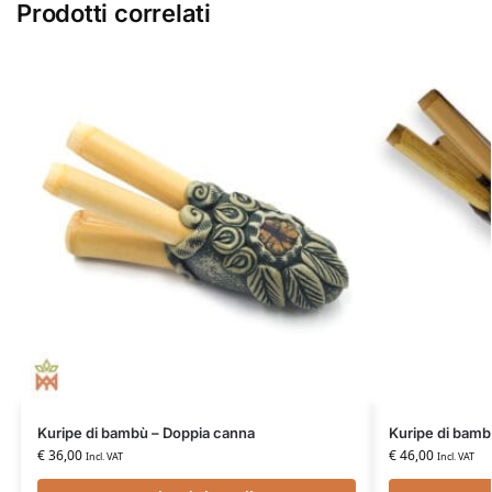
Prodotti correlati
Kuripe di bambù – Doppia canna
Kuripe di bambù
€
36,00
€
46,00
Incl. VAT
Incl. VAT