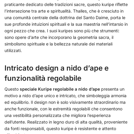
praticante dedicato delle tradizioni sacre, questo kuripe riflette
l’intersezione tra arte e spiritualità. Thalles, che è cresciuto in
una comunità centrale della dottrina del Santo Daime, porta le
sue profonde intuizioni spirituali e la sua maestria nell’intarsio in
ogni pezzo che crea. I suoi kuripes sono più che strumenti:
sono opere d’arte che incorporano la geometria sacra, il
simbolismo spirituale e la bellezza naturale dei materiali
utilizzati.
Intricato design a nido d’ape e
funzionalità regolabile
Questo
speciale Kuripe regolabile a nido d’ape
presenta un
motivo a nido d’ape unico e intricato, che simboleggia armonia
ed equilibrio. Il design non è solo visivamente straordinario ma
anche funzionale, con le estremità regolabili che consentono
una vestibilità personalizzata che migliora l’esperienza
dell’utente. Realizzato in legno duro di alta qualità, proveniente
da fonti responsabili, questo kuripe è resistente e attento