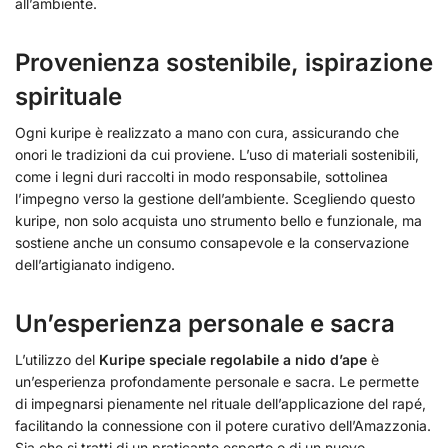
all’ambiente.
Provenienza sostenibile, ispirazione
spirituale
Ogni kuripe è realizzato a mano con cura, assicurando che
onori le tradizioni da cui proviene. L’uso di materiali sostenibili,
come i legni duri raccolti in modo responsabile, sottolinea
l’impegno verso la gestione dell’ambiente. Scegliendo questo
kuripe, non solo acquista uno strumento bello e funzionale, ma
sostiene anche un consumo consapevole e la conservazione
dell’artigianato indigeno.
Un’esperienza personale e sacra
L’utilizzo del
Kuripe speciale regolabile a nido d’ape
è
un’esperienza profondamente personale e sacra. Le permette
di impegnarsi pienamente nel rituale dell’applicazione del rapé,
facilitando la connessione con il potere curativo dell’Amazzonia.
Sia che si tratti di un praticante esperto o di un nuovo