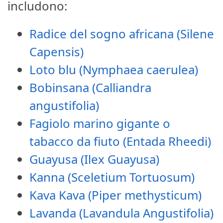
includono:
Radice del sogno africana (Silene
Capensis)
Loto blu (Nymphaea caerulea)
Bobinsana (Calliandra
angustifolia)
Fagiolo marino gigante o
tabacco da fiuto (Entada Rheedi)
Guayusa (Ilex Guayusa)
Kanna (Sceletium Tortuosum)
Kava Kava (Piper methysticum)
Lavanda (Lavandula Angustifolia)