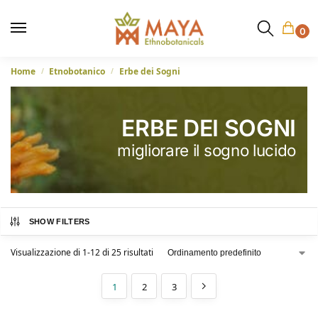
0
Home
Etnobotanico
Erbe dei Sogni
/
/
ERBE DEI SOGNI
migliorare il sogno lucido
SHOW FILTERS
Visualizzazione di 1-12 di 25 risultati
1
2
3