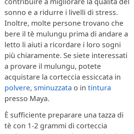
contribuire a migliorare la qualità del
sonno e a ridurre i livelli di stress.
Inoltre, molte persone trovano che
bere il tè mulungu prima di andare a
letto li aiuti a ricordare i loro sogni
più chiaramente. Se siete interessati
a provare il mulungu, potete
acquistare la corteccia essiccata in
polvere
,
sminuzzata
o in
tintura
presso Maya.
È sufficiente preparare una tazza di
tè con 1-2 grammi di corteccia