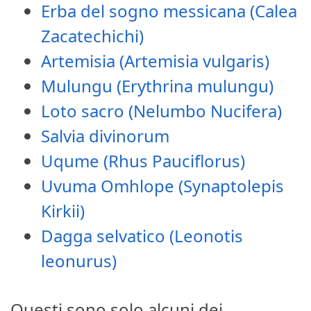
Erba del sogno messicana (Calea
Zacatechichi)
Artemisia (Artemisia vulgaris)
Mulungu (Erythrina mulungu)
Loto sacro (Nelumbo Nucifera)
Salvia divinorum
Uqume (Rhus Pauciflorus)
Uvuma Omhlope (Synaptolepis
Kirkii)
Dagga selvatico (Leonotis
leonurus)
Questi sono solo alcuni dei