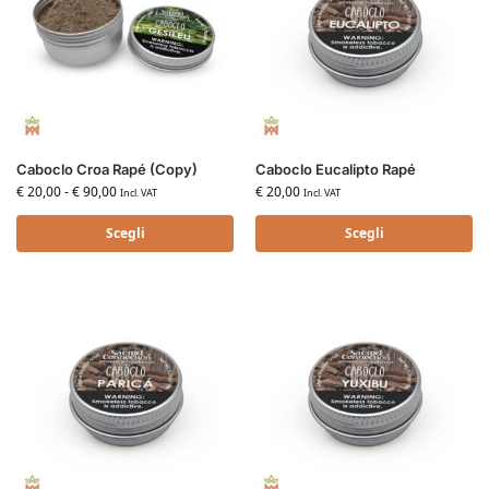
Caboclo Croa Rapé (Copy)
Caboclo Eucalipto Rapé
€
20,00
-
€
90,00
€
20,00
Incl. VAT
Incl. VAT
Scegli
Scegli