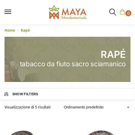
0
Home
Rapé
/
RAPÉ
tabacco da fiuto sacro sciamanico
SHOW FILTERS
Visualizzazione di 5 risultati