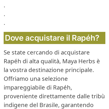
.
.
.
Dove acquistare il Rapéh?
Se state cercando di acquistare
Rapéh di alta qualità, Maya Herbs è
la vostra destinazione principale.
Offriamo una selezione
impareggiabile di Rapéh,
proveniente direttamente dalle tribù
indigene del Brasile, garantendo