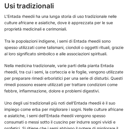
Usi tradizionali
L’Entada rheedii ha una lunga storia di uso tradizionale nelle
culture africane e asiatiche, dove è apprezzata per le sue
proprietà medicinali e cerimoniali.
Tra le popolazioni indigene, i semi di Entada rheedii sono
spesso utilizzati come talismani, ciondoli o oggetti rituali, grazie
al loro significato simbolico e alle associazioni spirituali.
Nella medicina tradizionale, varie parti della pianta Entada
rheedii, tra cui i semi, la corteccia e le foglie, vengono utilizzate
per preparare rimedi erboristici per una serie di disturbi. Questi
rimedi possono essere utilizzati per trattare condizioni come
febbre, infiammazione, dolore e problemi digestivi.
Uno degli usi tradizionali più noti dell’Entada rheedii è il suo
impiego come erba per migliorare i sogni. Nelle culture africane
e asiatiche, i semi dell’Entada rheedii vengono spesso
consumati o messi sotto il cuscino per indurre sogni vividi e
profetici. Si ritiene che i semi abbiano il potere di migliorare il