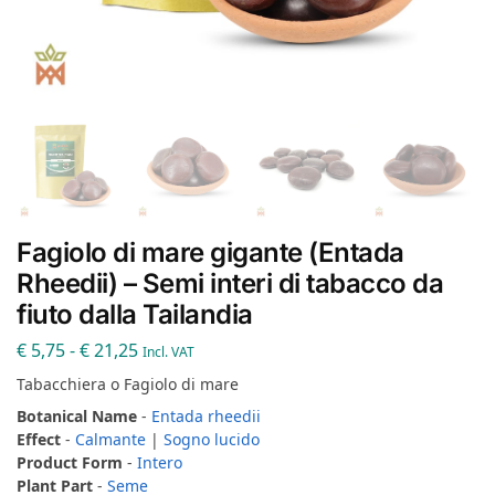
Fagiolo di mare gigante (Entada
Rheedii) – Semi interi di tabacco da
fiuto dalla Tailandia
€
5,75
-
€
21,25
Incl. VAT
Tabacchiera o Fagiolo di mare
Botanical Name
-
Entada rheedii
Effect
-
Calmante
|
Sogno lucido
Product Form
-
Intero
Plant Part
-
Seme