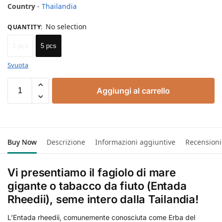
Country
-
Thailandia
No selection
QUANTITY
:
1 pcs
5 pcs
Svuota
Aggiungi al carrello
Buy Now
Descrizione
Informazioni aggiuntive
Recensioni
Vi presentiamo il fagiolo di mare
gigante o tabacco da fiuto (Entada
Rheedii), seme intero dalla Tailandia!
L’Entada rheedii, comunemente conosciuta come Erba del