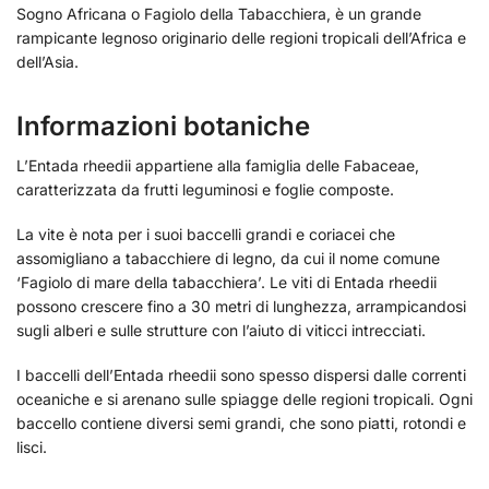
Sogno Africana o Fagiolo della Tabacchiera, è un grande
rampicante legnoso originario delle regioni tropicali dell’Africa e
dell’Asia.
Informazioni botaniche
L’Entada rheedii appartiene alla famiglia delle Fabaceae,
caratterizzata da frutti leguminosi e foglie composte.
La vite è nota per i suoi baccelli grandi e coriacei che
assomigliano a tabacchiere di legno, da cui il nome comune
‘Fagiolo di mare della tabacchiera’. Le viti di Entada rheedii
possono crescere fino a 30 metri di lunghezza, arrampicandosi
sugli alberi e sulle strutture con l’aiuto di viticci intrecciati.
I baccelli dell’Entada rheedii sono spesso dispersi dalle correnti
oceaniche e si arenano sulle spiagge delle regioni tropicali. Ogni
baccello contiene diversi semi grandi, che sono piatti, rotondi e
lisci.