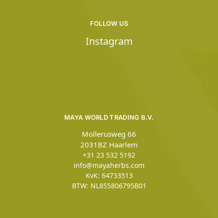
FOLLOW US
Instagram
MAYA WORLD TRADING B.V.
Mollerusweg 66
2031BZ Haarlem
+31 23 532 5192
info@mayaherbs.com
KvK: 64733513
BTW: NL855806795B01