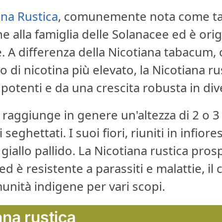
ana Rustica
, comunemente nota come tab
e alla famiglia delle Solanacee ed è origi
 A differenza della Nicotiana tabacum, 
 di nicotina più elevato, la Nicotiana rus
 potenti e da una crescita robusta in di
 raggiunge in genere un'altezza di 2 o 3
 seghettati. I suoi fiori, riuniti in infi
 giallo pallido. La Nicotiana rustica pros
 ed è resistente a parassiti e malattie, i
unità indigene per vari scopi.
ana rustica