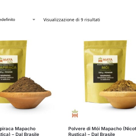
Visualizzazione di 9 risultati
apiraca Mapacho
Polvere di Mói Mapacho (Nico
tica) – Dal Brasile
Rustica) – Dal Brasile