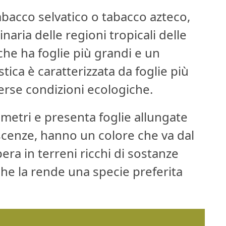
acco selvatico o tabacco azteco,
naria delle regioni tropicali delle
che ha foglie più grandi e un
tica è caratterizzata da foglie più
verse condizioni ecologiche.
 metri e presenta foglie allungate
orescenze, hanno un colore che va dal
pera in terreni ricchi di sostanze
l che la rende una specie preferita