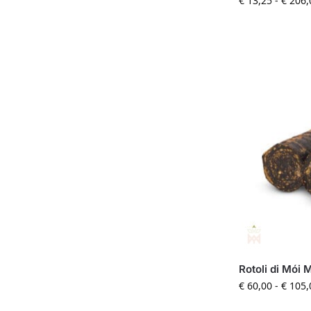
€
13,25
-
€
206,
Rotoli di Mói 
€
60,00
-
€
105,