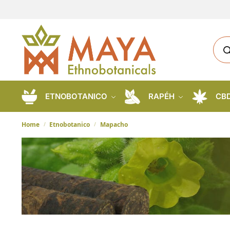
ETNOBOTANICO
RAPÉH
CB
Home
Etnobotanico
Mapacho
/
/