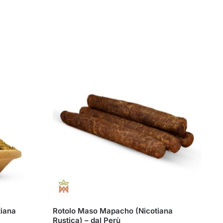
tiana
Rotolo Maso Mapacho (Nicotiana
Rustica) – dal Perù