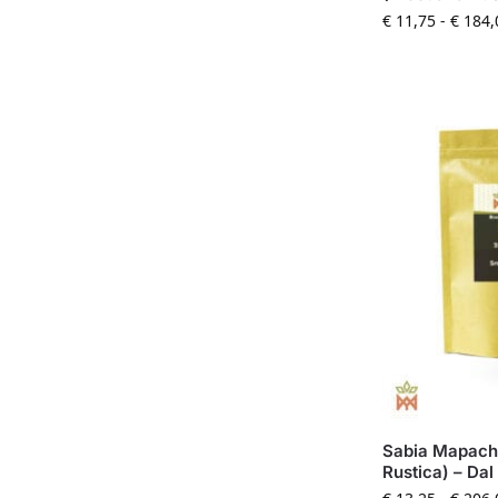
€
11,75
-
€
184,
Sabia Mapacho
Rustica) – Dal