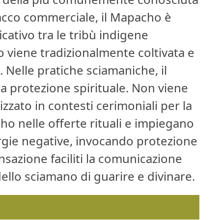
abacco commerciale, il Mapacho è
cativo tra le tribù indigene
o viene tradizionalmente coltivata e
. Nelle pratiche sciamaniche, il
la protezione spirituale. Non viene
zzato in contesti cerimoniali per la
ho nelle offerte rituali e impiegano
ergie negative, invocando protezione
nsazione faciliti la comunicazione
dello sciamano di guarire e divinare.