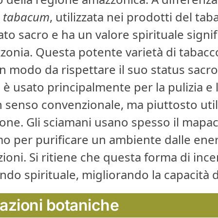
a tabacum
, utilizzata nei prodotti del t
to sacro e ha un valore spirituale signifi
zonia. Questa potente varietà di tabacc
in modo da rispettare il suo status sacro
 usato principalmente per la pulizia e 
 senso convenzionale, ma piuttosto utili
ione. Gli sciamani usano spesso il mapac
mo per purificare un ambiente dalle en
ioni. Si ritiene che questa forma di ince
ndo spirituale, migliorando la capacità 
azioni botaniche