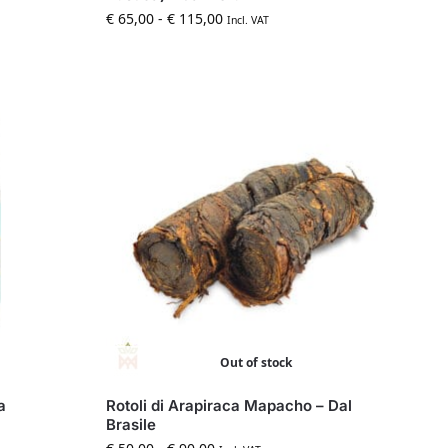
€
65,00
-
€
115,00
Incl. VAT
Out of stock
a
Rotoli di Arapiraca Mapacho – Dal
Brasile