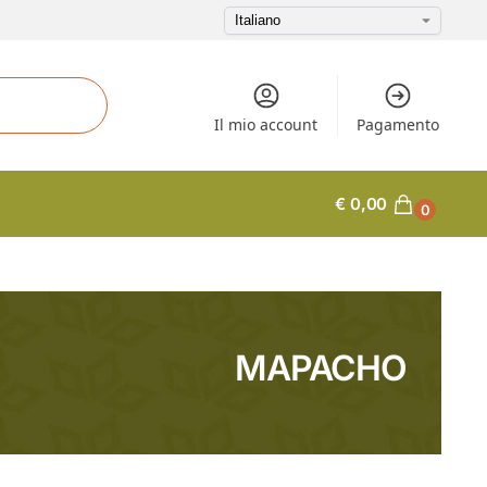
Il mio account
Pagamento
€
0,00
0
MAPACHO