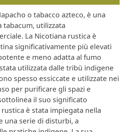
apacho o tabacco azteco, è una
a tabacum, utilizzata
ciale. La Nicotiana rustica è
otina significativamente più elevati
 potente e meno adatta al fumo
tata utilizzata dalle tribù indigene
ono spesso essiccate e utilizzate nei
o per purificare gli spazi e
ottolinea il suo significato
a rustica è stata impiegata nella
 una serie di disturbi, a
lle pratiche indigene. La sua