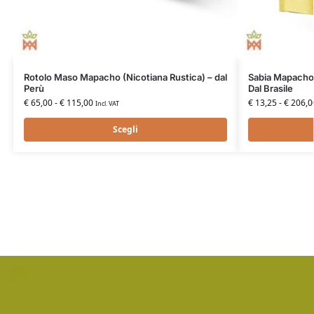
Rotolo Maso Mapacho (Nicotiana Rustica) – dal
Sabia Mapacho 
Perù
Dal Brasile
€
65,00
-
€
115,00
€
13,25
-
€
206,0
Incl. VAT
Scegli