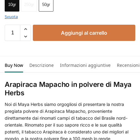
10gr
250gr
50gr
Svuota
Aggiungi al carrello
Buy Now
Descrizione
Informazioni aggiuntive
Recensioni
Arapiraca Mapacho in polvere di Maya
Herbs
Noi di Maya Herbs siamo orgogliosi di presentare la nostra
pregiata polvere di Arapiraca Mapacho, proveniente
direttamente dai rinomati campi di tabacco del Brasile nord-
orientale. Rinomato per il suo sapore ricco e le sue qualità
potenti, il tabacco Arapiraca è considerato uno dei migliori al
mondo, e la nostra polvere fine a 100 mesh lo rende