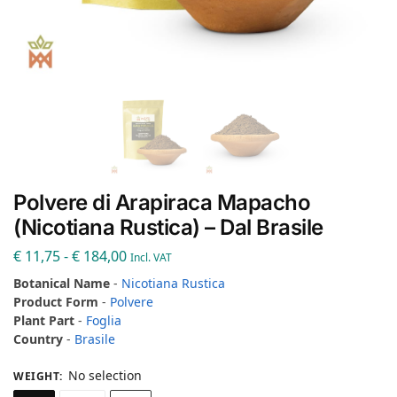
Polvere di Arapiraca Mapacho
(Nicotiana Rustica) – Dal Brasile
€
11,75
-
€
184,00
Incl. VAT
Botanical Name
-
Nicotiana Rustica
Product Form
-
Polvere
Plant Part
-
Foglia
Country
-
Brasile
No selection
WEIGHT
: