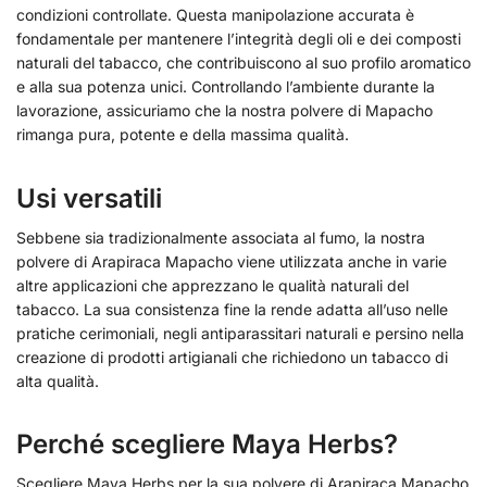
condizioni controllate. Questa manipolazione accurata è
fondamentale per mantenere l’integrità degli oli e dei composti
naturali del tabacco, che contribuiscono al suo profilo aromatico
e alla sua potenza unici. Controllando l’ambiente durante la
lavorazione, assicuriamo che la nostra polvere di Mapacho
rimanga pura, potente e della massima qualità.
Usi versatili
Sebbene sia tradizionalmente associata al fumo, la nostra
polvere di Arapiraca Mapacho viene utilizzata anche in varie
altre applicazioni che apprezzano le qualità naturali del
tabacco. La sua consistenza fine la rende adatta all’uso nelle
pratiche cerimoniali, negli antiparassitari naturali e persino nella
creazione di prodotti artigianali che richiedono un tabacco di
alta qualità.
Perché scegliere Maya Herbs?
Scegliere Maya Herbs per la sua polvere di Arapiraca Mapacho