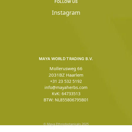
FOLLOW US
Instagram
MAYA WORLD TRADING B.V.
Mollerusweg 66
2031BZ Haarlem
+31 23 532 5192
info@mayaherbs.com
KvK: 64733513
BTW: NL855806795B01
© Maya Ethnobotanicals 2025