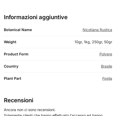
Informazioni aggiuntive
Botanical Name
Nicotiana Rustica
Weight
10gr, 1kg, 250gr, 50gr
Product Form
Polvere
Country
Brasile
Plant Part
Foglia
Recensioni
Ancora non ci sono recensioni.
Solamente clienti che hanno effettuato l'accesso ed hanno