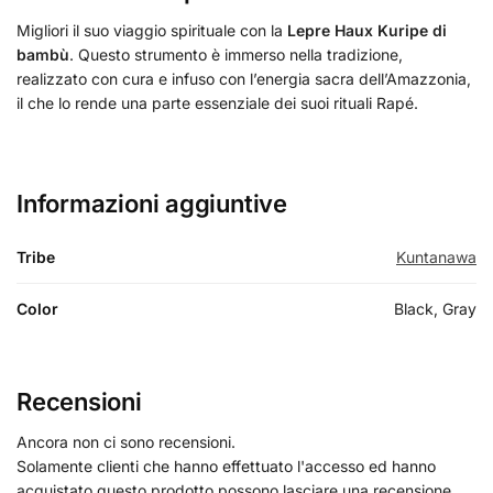
Migliori il suo viaggio spirituale con la
Lepre Haux Kuripe di
bambù
. Questo strumento è immerso nella tradizione,
realizzato con cura e infuso con l’energia sacra dell’Amazzonia,
il che lo rende una parte essenziale dei suoi rituali Rapé.
Informazioni aggiuntive
Tribe
Kuntanawa
Color
Black, Gray
Recensioni
Ancora non ci sono recensioni.
Solamente clienti che hanno effettuato l'accesso ed hanno
acquistato questo prodotto possono lasciare una recensione.