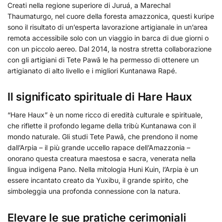
Creati nella regione superiore di Juruá, a Marechal
Thaumaturgo, nel cuore della foresta amazzonica, questi kuripe
sono il risultato di un’esperta lavorazione artigianale in un’area
remota accessibile solo con un viaggio in barca di due giorni o
con un piccolo aereo. Dal 2014, la nostra stretta collaborazione
con gli artigiani di Tete Pawã le ha permesso di ottenere un
artigianato di alto livello e i migliori Kuntanawa Rapé.
Il significato spirituale di Hare Haux
“Hare Haux” è un nome ricco di eredità culturale e spirituale,
che riflette il profondo legame della tribù Kuntanawa con il
mondo naturale. Gli studi Tete Pawã, che prendono il nome
dall’Arpia – il più grande uccello rapace dell’Amazzonia –
onorano questa creatura maestosa e sacra, venerata nella
lingua indigena Pano. Nella mitologia Huni Kuin, l’Arpia è un
essere incantato creato da Yuxibu, il grande spirito, che
simboleggia una profonda connessione con la natura.
Elevare le sue pratiche cerimoniali