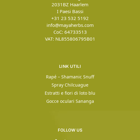
2031BZ
Haarlem
I Paesi Bassi
+31 23 532 5192
info@mayaherbs.com
CoC: 64733513
VAT: NL855806795B01
LINK UTILI
Rapé – Shamanic Snuff
Spray Chilcuague
Estratti e fiori di loto blu
Gocce oculari Sananga
FOLLOW US