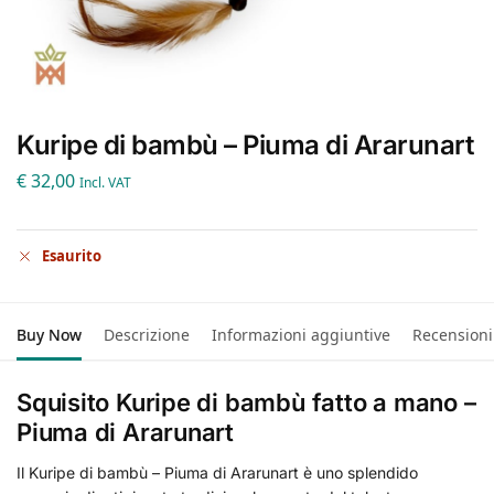
Kuripe di bambù – Piuma di Ararunart
€
32,00
Incl. VAT
Esaurito
Buy Now
Descrizione
Informazioni aggiuntive
Recensioni
Squisito Kuripe di bambù fatto a mano –
Piuma di Ararunart
Il Kuripe di bambù – Piuma di Ararunart è uno splendido