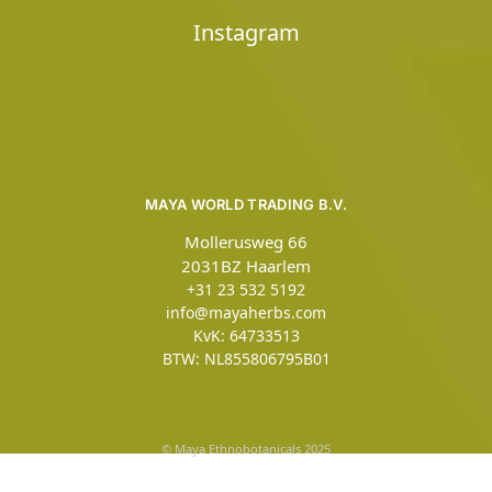
Instagram
MAYA WORLD TRADING B.V.
Mollerusweg 66
2031BZ Haarlem
+31 23 532 5192
info@mayaherbs.com
KvK: 64733513
BTW: NL855806795B01
© Maya Ethnobotanicals 2025