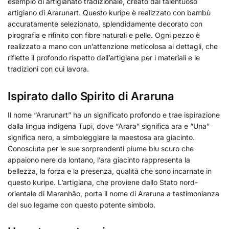
esempio di artigianato tradizionale, creato dal talentuoso
artigiano di Ararunart. Questo kuripe è realizzato con bambù
accuratamente selezionato, splendidamente decorato con
pirografia e rifinito con fibre naturali e pelle. Ogni pezzo è
realizzato a mano con un’attenzione meticolosa ai dettagli, che
riflette il profondo rispetto dell’artigiana per i materiali e le
tradizioni con cui lavora.
Ispirato dallo Spirito di Araruna
Il nome “Ararunart” ha un significato profondo e trae ispirazione
dalla lingua indigena Tupi, dove “Arara” significa ara e “Una”
significa nero, a simboleggiare la maestosa ara giacinto.
Conosciuta per le sue sorprendenti piume blu scuro che
appaiono nere da lontano, l’ara giacinto rappresenta la
bellezza, la forza e la presenza, qualità che sono incarnate in
questo kuripe. L’artigiana, che proviene dallo Stato nord-
orientale di Maranhão, porta il nome di Araruna a testimonianza
del suo legame con questo potente simbolo.