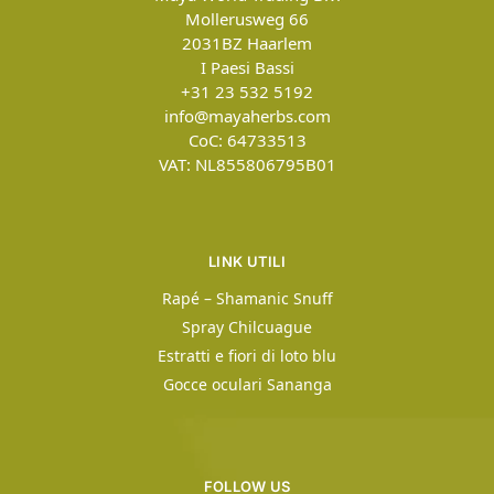
Mollerusweg 66
2031BZ
Haarlem
I Paesi Bassi
+31 23 532 5192
info@mayaherbs.com
CoC: 64733513
VAT: NL855806795B01
LINK UTILI
Rapé – Shamanic Snuff
Spray Chilcuague
Estratti e fiori di loto blu
Gocce oculari Sananga
FOLLOW US