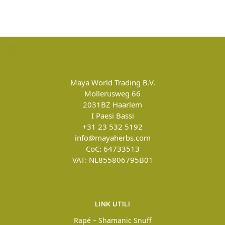
Maya World Trading B.V.
Mollerusweg 66
2031BZ
Haarlem
I Paesi Bassi
+31 23 532 5192
info@mayaherbs.com
CoC: 64733513
VAT: NL855806795B01
LINK UTILI
Rapé – Shamanic Snuff