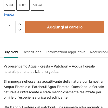
50ml
100ml
500ml
Svuota
Aggiungi al carrello
Buy Now
Descrizione
Informazioni aggiuntive
Recensioni
Vi presentiamo Agua Floresta – Patchouli – Acqua floreale
naturale per una pulizia energetica.
Si immerga nell’essenza accattivante della natura con la nostra
Acqua Floreale di Patchouli Agua Floresta. Quest’acqua floreale
naturale e rinfrescante è stata meticolosamente realizzata per
offrirle un’esperienza unica ed edificante.
Sfruttando il potere del patchouli, una rinomata erba aromatica,