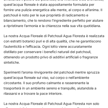
quest’acqua floreale è stata appositamente formulata per
fornire una pulizia energetica alla mente, al corpo e all’anima. Il
patchouli è noto per le sue proprietà di radicamento e
bilanciamento, che lo rendono l’ingrediente perfetto per aiutare
a ripristinare l’armonia e la chiarezza nella sua vita quotidiana.
La nostra Acqua Floreale di Patchouli Agua Floresta è realizzata
con estratti botanici puri e di alta qualità, che ne garantiscono
l’autenticità e l’efficacia. Ogni lotto viene accuratamente
distillato per conservare i benefici naturali del patchouli,
ottenendo un prodotto privo di additivi artificiali o fragranze
sintetiche.
Sperimenti l’aroma rinvigorente del patchouli mentre spruzza
quest’acqua floreale sul viso, sul corpo o nell’ambiente
circostante. Il suo profumo calmante e rasserenante la
trasporterà in un ambiente sereno e tranquillo, aiutandola a
rilassarsi e a trovare la pace interiore.
La nostra Acqua Floreale di Patchouli Agua Floresta non solo