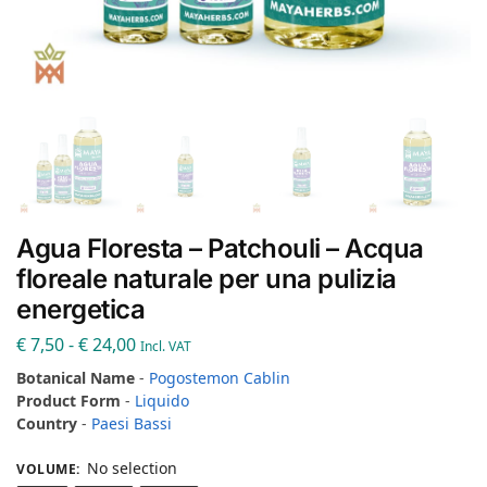
Agua Floresta – Patchouli – Acqua
floreale naturale per una pulizia
energetica
€
7,50
-
€
24,00
Incl. VAT
Botanical Name
-
Pogostemon Cablin
Product Form
-
Liquido
Country
-
Paesi Bassi
No selection
VOLUME
: