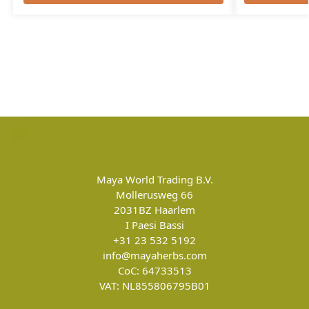
Maya World Trading B.V.
Mollerusweg 66
2031BZ
Haarlem
I Paesi Bassi
+31 23 532 5192
info@mayaherbs.com
CoC: 64733513
VAT: NL855806795B01