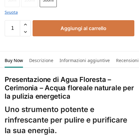
50ml
100ml
500ml
Svuota
Aggiungi al carrello
Buy Now
Descrizione
Informazioni aggiuntive
Recensioni
Presentazione di Agua Floresta –
Cerimonia – Acqua floreale naturale per
la pulizia energetica
Uno strumento potente e
rinfrescante per pulire e purificare
la sua energia.