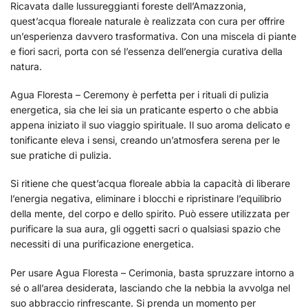
Ricavata dalle lussureggianti foreste dell’Amazzonia,
quest’acqua floreale naturale è realizzata con cura per offrire
un’esperienza davvero trasformativa. Con una miscela di piante
e fiori sacri, porta con sé l’essenza dell’energia curativa della
natura.
Agua Floresta – Ceremony è perfetta per i rituali di pulizia
energetica, sia che lei sia un praticante esperto o che abbia
appena iniziato il suo viaggio spirituale. Il suo aroma delicato e
tonificante eleva i sensi, creando un’atmosfera serena per le
sue pratiche di pulizia.
Si ritiene che quest’acqua floreale abbia la capacità di liberare
l’energia negativa, eliminare i blocchi e ripristinare l’equilibrio
della mente, del corpo e dello spirito. Può essere utilizzata per
purificare la sua aura, gli oggetti sacri o qualsiasi spazio che
necessiti di una purificazione energetica.
Per usare Agua Floresta – Cerimonia, basta spruzzare intorno a
sé o all’area desiderata, lasciando che la nebbia la avvolga nel
suo abbraccio rinfrescante. Si prenda un momento per