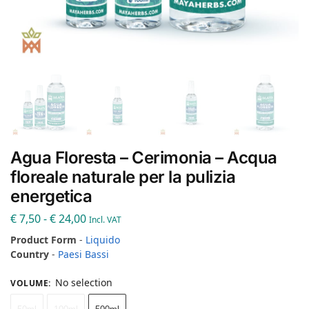
Agua Floresta – Cerimonia – Acqua
floreale naturale per la pulizia
energetica
€
7,50
-
€
24,00
Incl. VAT
Product Form
-
Liquido
Country
-
Paesi Bassi
No selection
VOLUME
: