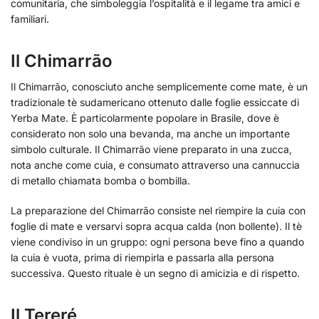
comunitaria, che simboleggia l’ospitalità e il legame tra amici e
familiari.
Il Chimarrão
Il Chimarrão, conosciuto anche semplicemente come mate, è un
tradizionale tè sudamericano ottenuto dalle foglie essiccate di
Yerba Mate. È particolarmente popolare in Brasile, dove è
considerato non solo una bevanda, ma anche un importante
simbolo culturale. Il Chimarrão viene preparato in una zucca,
nota anche come cuia, e consumato attraverso una cannuccia
di metallo chiamata bomba o bombilla.
La preparazione del Chimarrão consiste nel riempire la cuia con
foglie di mate e versarvi sopra acqua calda (non bollente). Il tè
viene condiviso in un gruppo: ogni persona beve fino a quando
la cuia è vuota, prima di riempirla e passarla alla persona
successiva. Questo rituale è un segno di amicizia e di rispetto.
Il Tereré