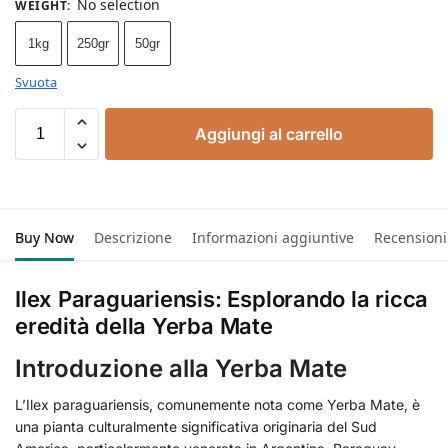
No selection
WEIGHT
:
1kg
250gr
50gr
Svuota
Aggiungi al carrello
Buy Now
Descrizione
Informazioni aggiuntive
Recensioni
Ilex Paraguariensis: Esplorando la ricca
eredità della Yerba Mate
Introduzione alla Yerba Mate
L’Ilex paraguariensis, comunemente nota come Yerba Mate, è
una pianta culturalmente significativa originaria del Sud