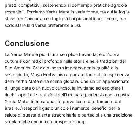
prezzi competitivi, sostenendo al contempo pratiche agricole
sostenibili. Forniamo Yerba Mate in varie forme, tra cui le foglie
sfuse per Chimarrão e i tagli più fini più adatti per Tereré, per
soddisfare le diverse preferenze e usi.
Conclusione
La Yerba Mate è più di una semplice bevanda; è un’icona
culturale con radici profonde nella storia e nelle tradizioni del
Sud America. Grazie al nostro impegno per la qualità e la
sostenibilità, Maya Herbs mira a portare l’autentica esperienza
della Yerba Mate sulla scena globale. Che sia un appassionato
di lunga data o un nuovo curioso, la invitiamo ad esplorare i
ricchi sapori e le tradizioni dell’Ilex paraguariensis con la nostra
Yerba Mate di prima qualità, proveniente direttamente dal
Brasile. Assapori il gusto unico e i numerosi benefici per la
salute di questa pianta straordinaria e partecipi a una tradizione
secolare che continua a prosperare oggi.