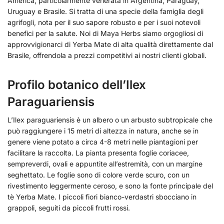
America, particolarmente venerata in Argentina, Paraguay,
Uruguay e Brasile. Si tratta di una specie della famiglia degli
agrifogli, nota per il suo sapore robusto e per i suoi notevoli
benefici per la salute. Noi di Maya Herbs siamo orgogliosi di
approvvigionarci di Yerba Mate di alta qualità direttamente dal
Brasile, offrendola a prezzi competitivi ai nostri clienti globali.
Profilo botanico dell’Ilex
Paraguariensis
L’Ilex paraguariensis è un albero o un arbusto subtropicale che
può raggiungere i 15 metri di altezza in natura, anche se in
genere viene potato a circa 4-8 metri nelle piantagioni per
facilitare la raccolta. La pianta presenta foglie coriacee,
sempreverdi, ovali e appuntite all’estremità, con un margine
seghettato. Le foglie sono di colore verde scuro, con un
rivestimento leggermente ceroso, e sono la fonte principale del
tè Yerba Mate. I piccoli fiori bianco-verdastri sbocciano in
grappoli, seguiti da piccoli frutti rossi.