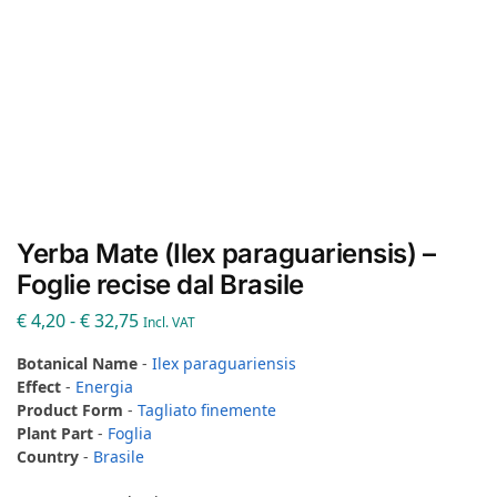
Yerba Mate (Ilex paraguariensis) –
Foglie recise dal Brasile
€
4,20
-
€
32,75
Incl. VAT
Botanical Name
-
Ilex paraguariensis
Effect
-
Energia
Product Form
-
Tagliato finemente
Plant Part
-
Foglia
Country
-
Brasile