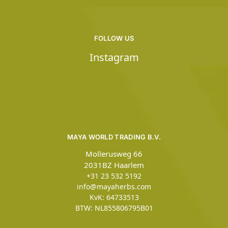
FOLLOW US
Instagram
MAYA WORLD TRADING B.V.
Mollerusweg 66
2031BZ Haarlem
+31 23 532 5192
info@mayaherbs.com
KvK: 64733513
BTW: NL855806795B01