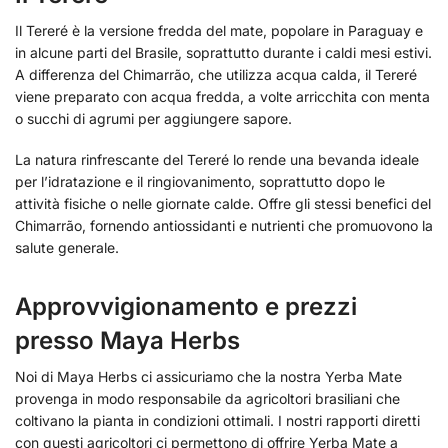
Il Tereré è la versione fredda del mate, popolare in Paraguay e
in alcune parti del Brasile, soprattutto durante i caldi mesi estivi.
A differenza del Chimarrão, che utilizza acqua calda, il Tereré
viene preparato con acqua fredda, a volte arricchita con menta
o succhi di agrumi per aggiungere sapore.
La natura rinfrescante del Tereré lo rende una bevanda ideale
per l’idratazione e il ringiovanimento, soprattutto dopo le
attività fisiche o nelle giornate calde. Offre gli stessi benefici del
Chimarrão, fornendo antiossidanti e nutrienti che promuovono la
salute generale.
Approvvigionamento e prezzi
presso Maya Herbs
Noi di Maya Herbs ci assicuriamo che la nostra Yerba Mate
provenga in modo responsabile da agricoltori brasiliani che
coltivano la pianta in condizioni ottimali. I nostri rapporti diretti
con questi agricoltori ci permettono di offrire Yerba Mate a