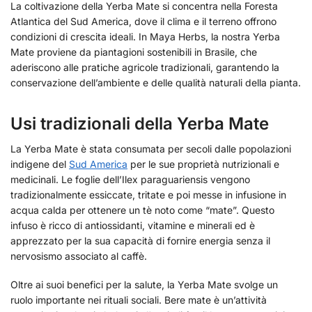
La coltivazione della Yerba Mate si concentra nella Foresta
Atlantica del Sud America, dove il clima e il terreno offrono
condizioni di crescita ideali. In Maya Herbs, la nostra Yerba
Mate proviene da piantagioni sostenibili in Brasile, che
aderiscono alle pratiche agricole tradizionali, garantendo la
conservazione dell’ambiente e delle qualità naturali della pianta.
Usi tradizionali della Yerba Mate
La Yerba Mate è stata consumata per secoli dalle popolazioni
indigene del
Sud America
per le sue proprietà nutrizionali e
medicinali. Le foglie dell’Ilex paraguariensis vengono
tradizionalmente essiccate, tritate e poi messe in infusione in
acqua calda per ottenere un tè noto come “mate”. Questo
infuso è ricco di antiossidanti, vitamine e minerali ed è
apprezzato per la sua capacità di fornire energia senza il
nervosismo associato al caffè.
Oltre ai suoi benefici per la salute, la Yerba Mate svolge un
ruolo importante nei rituali sociali. Bere mate è un’attività