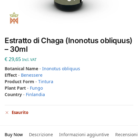
Estratto di Chaga (Inonotus obliquus)
– 30ml
€
29,65
Incl. VAT
Botanical Name
-
Inonotus obliquus
Effect
-
Benessere
Product Form
-
Tintura
Plant Part
-
Fungo
Country
-
Finlandia
Esaurito
Buy Now
Descrizione
Informazioni aggiuntive
Recensioni