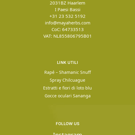
2031BZ
Haarlem
I Paesi Bassi
+31 23 532 5192
info@mayaherbs.com
CoC: 64733513
VAT: NL855806795B01
LINK UTILI
Rapé – Shamanic Snuff
Spray Chilcuague
Estratti e fiori di loto blu
Gocce oculari Sananga
FOLLOW US
Instagram