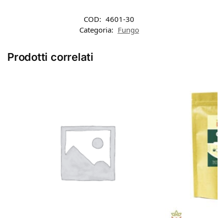
COD:
4601-30
Categoria:
Fungo
Prodotti correlati