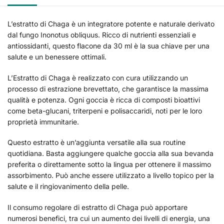
L’estratto di Chaga è un integratore potente e naturale derivato
dal fungo Inonotus obliquus. Ricco di nutrienti essenziali e
antiossidanti, questo flacone da 30 ml è la sua chiave per una
salute e un benessere ottimali.
L’Estratto di Chaga è realizzato con cura utilizzando un
processo di estrazione brevettato, che garantisce la massima
qualità e potenza. Ogni goccia è ricca di composti bioattivi
come beta-glucani, triterpeni e polisaccaridi, noti per le loro
proprietà immunitarie.
Questo estratto è un’aggiunta versatile alla sua routine
quotidiana. Basta aggiungere qualche goccia alla sua bevanda
preferita o direttamente sotto la lingua per ottenere il massimo
assorbimento. Può anche essere utilizzato a livello topico per la
salute e il ringiovanimento della pelle.
Il consumo regolare di estratto di Chaga può apportare
numerosi benefici, tra cui un aumento dei livelli di energia, una