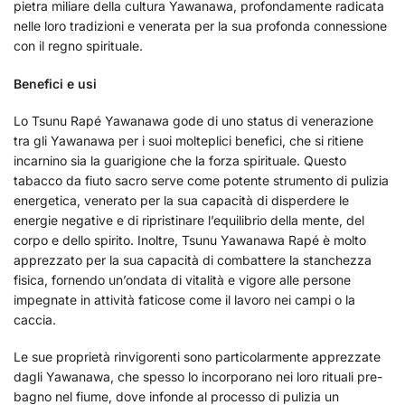
pietra miliare della cultura Yawanawa, profondamente radicata
nelle loro tradizioni e venerata per la sua profonda connessione
con il regno spirituale.
Benefici e usi
Lo Tsunu Rapé Yawanawa gode di uno status di venerazione
tra gli Yawanawa per i suoi molteplici benefici, che si ritiene
incarnino sia la guarigione che la forza spirituale. Questo
tabacco da fiuto sacro serve come potente strumento di pulizia
energetica, venerato per la sua capacità di disperdere le
energie negative e di ripristinare l’equilibrio della mente, del
corpo e dello spirito. Inoltre, Tsunu Yawanawa Rapé è molto
apprezzato per la sua capacità di combattere la stanchezza
fisica, fornendo un’ondata di vitalità e vigore alle persone
impegnate in attività faticose come il lavoro nei campi o la
caccia.
Le sue proprietà rinvigorenti sono particolarmente apprezzate
dagli Yawanawa, che spesso lo incorporano nei loro rituali pre-
bagno nel fiume, dove infonde al processo di pulizia un