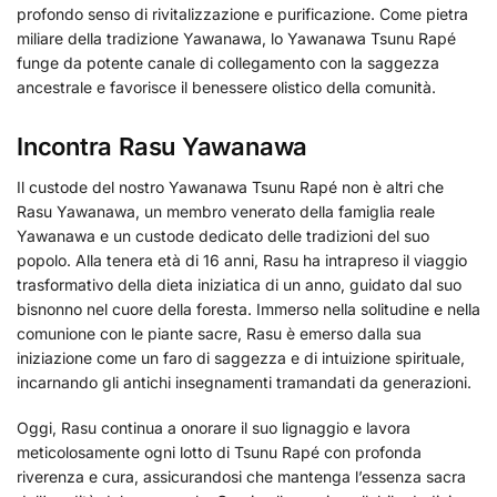
profondo senso di rivitalizzazione e purificazione. Come pietra
miliare della tradizione Yawanawa, lo Yawanawa Tsunu Rapé
funge da potente canale di collegamento con la saggezza
ancestrale e favorisce il benessere olistico della comunità.
Incontra Rasu Yawanawa
Il custode del nostro Yawanawa Tsunu Rapé non è altri che
Rasu Yawanawa, un membro venerato della famiglia reale
Yawanawa e un custode dedicato delle tradizioni del suo
popolo. Alla tenera età di 16 anni, Rasu ha intrapreso il viaggio
trasformativo della dieta iniziatica di un anno, guidato dal suo
bisnonno nel cuore della foresta. Immerso nella solitudine e nella
comunione con le piante sacre, Rasu è emerso dalla sua
iniziazione come un faro di saggezza e di intuizione spirituale,
incarnando gli antichi insegnamenti tramandati da generazioni.
Oggi, Rasu continua a onorare il suo lignaggio e lavora
meticolosamente ogni lotto di Tsunu Rapé con profonda
riverenza e cura, assicurandosi che mantenga l’essenza sacra