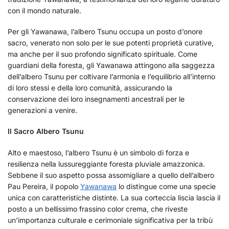
con il mondo naturale.
Per gli Yawanawa, l’albero Tsunu occupa un posto d’onore
sacro, venerato non solo per le sue potenti proprietà curative,
ma anche per il suo profondo significato spirituale. Come
guardiani della foresta, gli Yawanawa attingono alla saggezza
dell’albero Tsunu per coltivare l’armonia e l’equilibrio all’interno
di loro stessi e della loro comunità, assicurando la
conservazione dei loro insegnamenti ancestrali per le
generazioni a venire.
Il Sacro Albero Tsunu
Alto e maestoso, l’albero Tsunu è un simbolo di forza e
resilienza nella lussureggiante foresta pluviale amazzonica.
Sebbene il suo aspetto possa assomigliare a quello dell’albero
Pau Pereira, il popolo
Yawanawa
lo distingue come una specie
unica con caratteristiche distinte. La sua corteccia liscia lascia il
posto a un bellissimo frassino color crema, che riveste
un’importanza culturale e cerimoniale significativa per la tribù