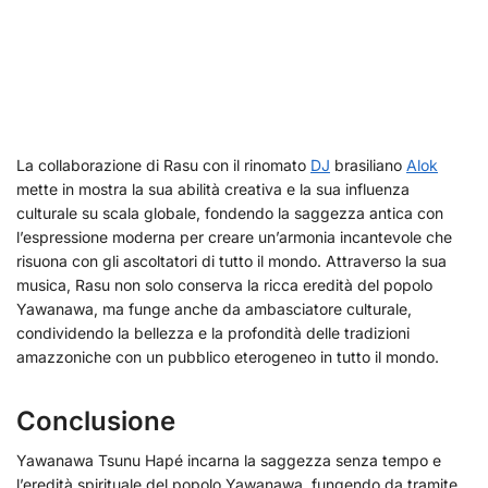
La collaborazione di Rasu con il rinomato
DJ
brasiliano
Alok
mette in mostra la sua abilità creativa e la sua influenza
culturale su scala globale, fondendo la saggezza antica con
l’espressione moderna per creare un’armonia incantevole che
risuona con gli ascoltatori di tutto il mondo. Attraverso la sua
musica, Rasu non solo conserva la ricca eredità del popolo
Yawanawa, ma funge anche da ambasciatore culturale,
condividendo la bellezza e la profondità delle tradizioni
amazzoniche con un pubblico eterogeneo in tutto il mondo.
Conclusione
Yawanawa Tsunu Hapé incarna la saggezza senza tempo e
l’eredità spirituale del popolo Yawanawa, fungendo da tramite