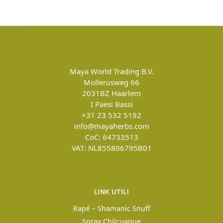
Maya World Trading B.V.
Mollerusweg 66
2031BZ
Haarlem
I Paesi Bassi
+31 23 532 5192
info@mayaherbs.com
CoC: 64733513
VAT: NL855806795B01
LINK UTILI
Rapé – Shamanic Snuff
Spray Chilcuague