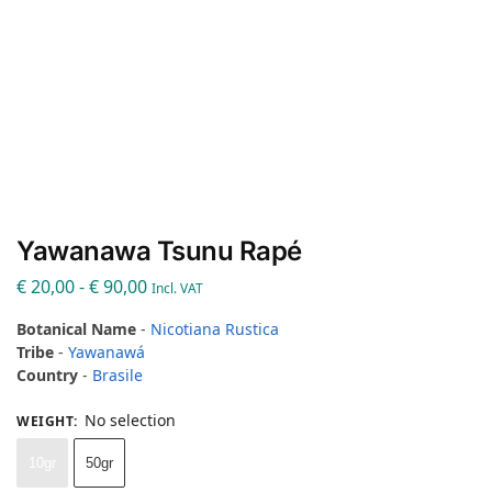
Yawanawa Tsunu Rapé
€
20,00
-
€
90,00
Incl. VAT
Botanical Name
-
Nicotiana Rustica
Tribe
-
Yawanawá
Country
-
Brasile
No selection
WEIGHT
:
10gr
50gr