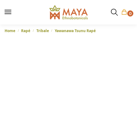
0
Home
Rapé
Tribale
Yawanawa Tsunu Rapé
/
/
/