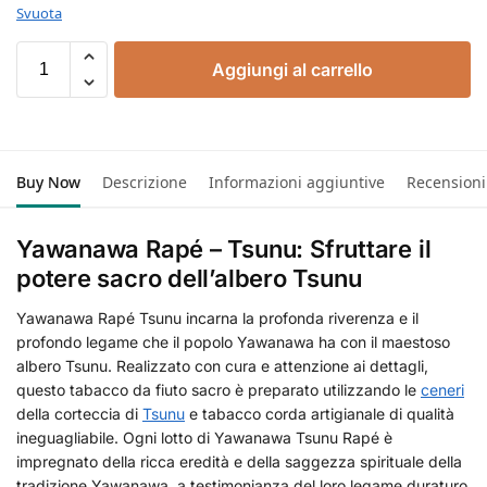
Svuota
Aggiungi al carrello
Buy Now
Descrizione
Informazioni aggiuntive
Recensioni
Yawanawa Rapé – Tsunu: Sfruttare il
potere sacro dell’albero Tsunu
Yawanawa Rapé Tsunu incarna la profonda riverenza e il
profondo legame che il popolo Yawanawa ha con il maestoso
albero Tsunu. Realizzato con cura e attenzione ai dettagli,
questo tabacco da fiuto sacro è preparato utilizzando le
ceneri
della corteccia di
Tsunu
e tabacco corda artigianale di qualità
ineguagliabile. Ogni lotto di Yawanawa Tsunu Rapé è
impregnato della ricca eredità e della saggezza spirituale della
tradizione Yawanawa, a testimonianza del loro legame duraturo