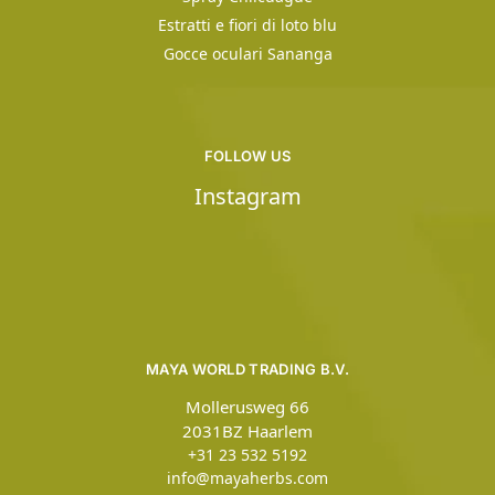
Estratti e fiori di loto blu
Gocce oculari Sananga
FOLLOW US
Instagram
MAYA WORLD TRADING B.V.
Mollerusweg 66
2031BZ Haarlem
+31 23 532 5192
info@mayaherbs.com