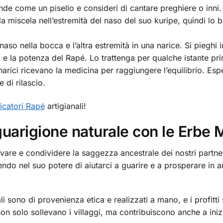
nde come un pisello e consideri di cantare preghiere o inni.
la miscela nell’estremità del naso del suo kuripe, quindi lo 
naso nella bocca e l’altra estremità in una narice. Si pieghi i
e la potenza del Rapé. Lo trattenga per qualche istante prima
arici ricevano la medicina per raggiungere l’equilibrio. Esp
e di rilascio.
icatori Rapé
artigianali!
 guarigione naturale con le Erbe
are e condividere la saggezza ancestrale dei nostri partner
do nel suo potere di aiutarci a guarire e a prosperare in a
anali sono di provenienza etica e realizzati a mano, e i profit
 non solo sollevano i villaggi, ma contribuiscono anche a iniz