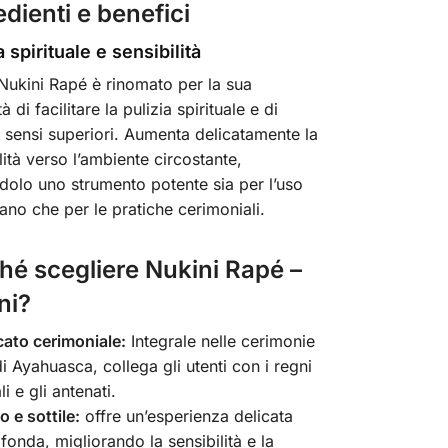
edienti e benefici
a spirituale e sensibilità
Nukini Rapé è rinomato per la sua
à di facilitare la pulizia spirituale e di
i sensi superiori. Aumenta delicatamente la
lità verso l’ambiente circostante,
dolo uno strumento potente sia per l’uso
ano che per le pratiche cerimoniali.
hé scegliere Nukini Rapé –
ni?
cato cerimoniale:
Integrale nelle cerimonie
i Ayahuasca, collega gli utenti con i regni
li e gli antenati.
o e sottile:
offre un’esperienza delicata
onda, migliorando la sensibilità e la