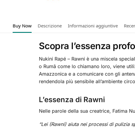
Buy Now
Descrizione
Informazioni aggiuntive
Recen
Scopra l’essenza prof
Nukini Rapé – Rawni è una miscela special
o Rumã come lo chiamano loro, viene utili
Amazzonica e a comunicare con gli antenat
rendendola più sensibile all’ambiente circo
L’essenza di Rawni
Nelle parole della sua creatrice, Fatima Nu
“Lei (Rawni) aiuta nei processi di pulizia s