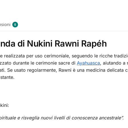
sioni
0
onda di Nukini Rawni Rapéh
e realizzata per uso cerimoniale, seguendo le ricche tradiz
zzato durante le cerimonie sacre di
Ayahuasca
, aiutando a 
i. Se usato regolarmente, Rawni è una medicina delicata che
stante.
kini:
pirituale e risveglia nuovi livelli di conoscenza ancestrale”.