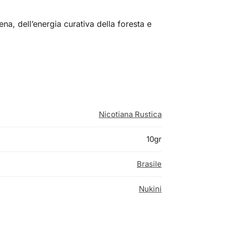
ena, dell’energia curativa della foresta e
Nicotiana Rustica
10gr
Brasile
Nukini