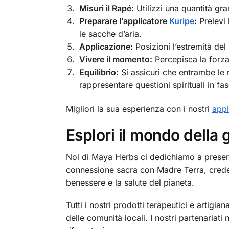
Misuri il Rapé:
Utilizzi una quantità gra
Preparare l’applicatore
Kuripe
:
Prelevi 
le sacche d’aria.
Applicazione:
Posizioni l’estremità del 
Vivere il momento:
Percepisca la forza 
Equilibrio:
Si assicuri che entrambe le n
rappresentare questioni spirituali in fas
Migliori la sua esperienza con i nostri
appl
Esplori il mondo della
Noi di Maya Herbs ci dedichiamo a preserv
connessione sacra con Madre Terra, creden
benessere e la salute del pianeta.
Tutti i nostri prodotti terapeutici e artigi
delle comunità locali. I nostri partenariati