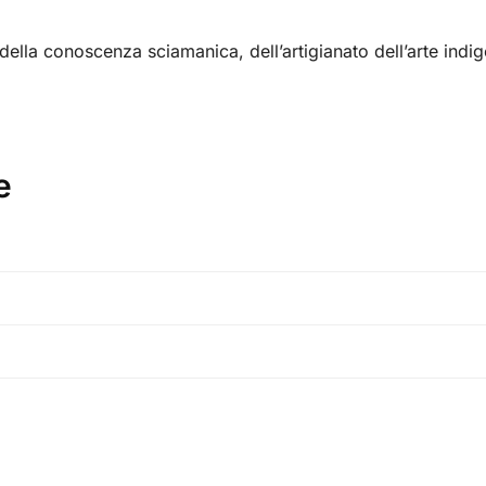
della conoscenza sciamanica, dell’artigianato dell’arte indig
e