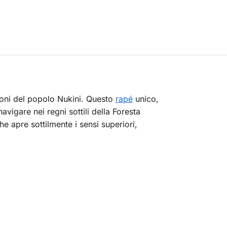
ioni del popolo Nukini. Questo
rapé
unico,
navigare nei regni sottili della Foresta
 apre sottilmente i sensi superiori,