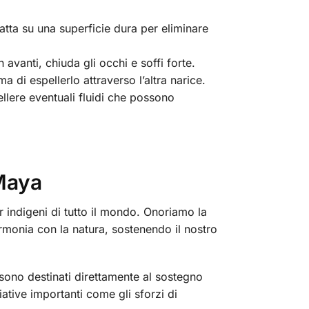
batta su una superficie dura per eliminare
n avanti, chiuda gli occhi e soffi forte.
 di espellerlo attraverso l’altra narice.
ellere eventuali fluidi che possono
 Maya
 indigeni di tutto il mondo. Onoriamo la
rmonia con la natura, sostenendo il nostro
ti sono destinati direttamente al sostegno
iative importanti come gli sforzi di