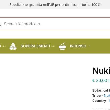
Spedizione gratuita nell’UE per ordini superiori a 100 €!
D
SUPERALIMENTI
INCENSO
Nuki
€
20,00
I
Botanical
Tribe
-
Nuk
Country
-