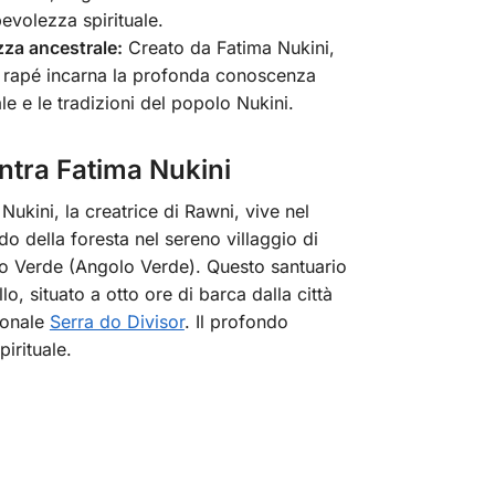
evolezza spirituale.
za ancestrale:
Creato da Fatima Nukini,
 rapé incarna la profonda conoscenza
ale e le tradizioni del popolo Nukini.
ntra Fatima Nukini
Nukini, la creatrice di Rawni, vive nel
o della foresta nel sereno villaggio di
o Verde (Angolo Verde). Questo santuario
llo, situato a otto ore di barca dalla città
zionale
Serra do Divisor
. Il profondo
irituale.