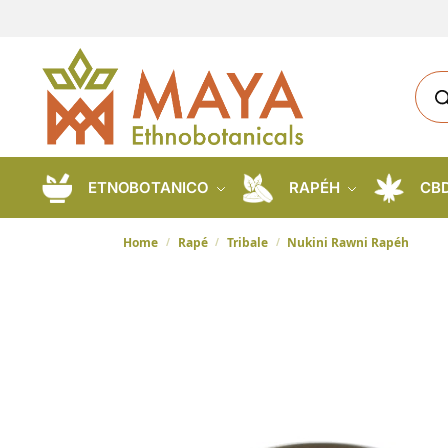
ETNOBOTANICO
RAPÉH
CB
Home
Rapé
Tribale
Nukini Rawni Rapéh
/
/
/