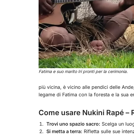
Fatima e suo marito Iri pronti per la cerimonia.
più vicina, è vicino alle pendici delle Ande
legame di Fatima con la foresta e la sua e
Come usare Nukini Rapé – 
Trovi uno spazio sacro:
Scelga un luogo
Si metta a terra:
Rifletta sulle sue inten