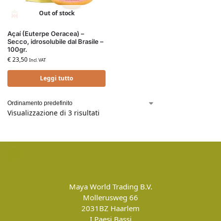
Out of stock
Açaí (Euterpe Oeracea) –
Secco, idrosolubile dal Brasile –
100gr.
€
23,50
Incl. VAT
Leggi tutto
Visualizzazione di 3 risultati
Maya World Trading B.V.
Mollerusweg 66
2031BZ
Haarlem
I Paesi Bassi