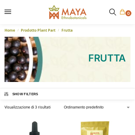
0
Home
Prodotto Plant Part
Frutta
/
/
FRUTTA
SHOW FILTERS
Visualizzazione di 3 risultati