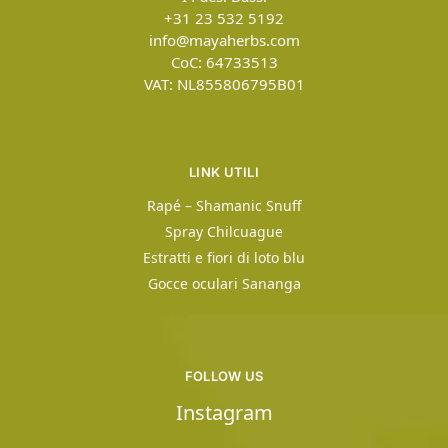
+31 23 532 5192
info@mayaherbs.com
CoC: 64733513
VAT: NL855806795B01
LINK UTILI
Rapé – Shamanic Snuff
Spray Chilcuague
Estratti e fiori di loto blu
Gocce oculari Sananga
FOLLOW US
Instagram