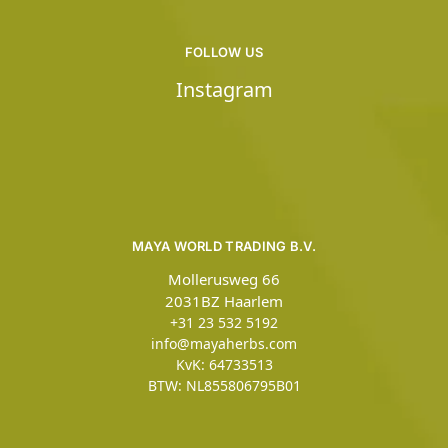
FOLLOW US
Instagram
MAYA WORLD TRADING B.V.
Mollerusweg 66
2031BZ Haarlem
+31 23 532 5192
info@mayaherbs.com
KvK: 64733513
BTW: NL855806795B01