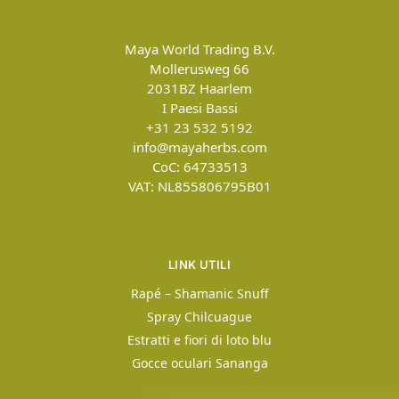
Maya World Trading B.V.
Mollerusweg 66
2031BZ
Haarlem
I Paesi Bassi
+31 23 532 5192
info@mayaherbs.com
CoC: 64733513
VAT: NL855806795B01
LINK UTILI
Rapé – Shamanic Snuff
Spray Chilcuague
Estratti e fiori di loto blu
Gocce oculari Sananga