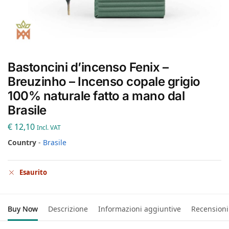
Bastoncini d’incenso Fenix –
Breuzinho – Incenso copale grigio
100% naturale fatto a mano dal
Brasile
€
12,10
Incl. VAT
Country
-
Brasile
Esaurito
Buy Now
Descrizione
Informazioni aggiuntive
Recensioni