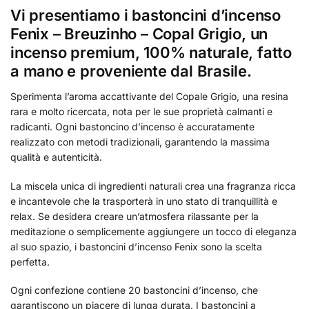
Vi presentiamo i bastoncini d’incenso
Fenix – Breuzinho – Copal Grigio, un
incenso premium, 100% naturale, fatto
a mano e proveniente dal Brasile.
Sperimenta l’aroma accattivante del Copale Grigio, una resina
rara e molto ricercata, nota per le sue proprietà calmanti e
radicanti. Ogni bastoncino d’incenso è accuratamente
realizzato con metodi tradizionali, garantendo la massima
qualità e autenticità.
La miscela unica di ingredienti naturali crea una fragranza ricca
e incantevole che la trasporterà in uno stato di tranquillità e
relax. Se desidera creare un’atmosfera rilassante per la
meditazione o semplicemente aggiungere un tocco di eleganza
al suo spazio, i bastoncini d’incenso Fenix sono la scelta
perfetta.
Ogni confezione contiene 20 bastoncini d’incenso, che
garantiscono un piacere di lunga durata. I bastoncini a