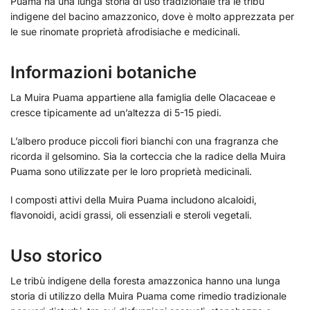
Puama ha una lunga storia di uso tradizionale tra le tribù
indigene del bacino amazzonico, dove è molto apprezzata per
le sue rinomate proprietà afrodisiache e medicinali.
Informazioni botaniche
La Muira Puama appartiene alla famiglia delle Olacaceae e
cresce tipicamente ad un’altezza di 5-15 piedi.
L’albero produce piccoli fiori bianchi con una fragranza che
ricorda il gelsomino. Sia la corteccia che la radice della Muira
Puama sono utilizzate per le loro proprietà medicinali.
l composti attivi della Muira Puama includono alcaloidi,
flavonoidi, acidi grassi, oli essenziali e steroli vegetali.
Uso storico
Le tribù indigene della foresta amazzonica hanno una lunga
storia di utilizzo della Muira Puama come rimedio tradizionale