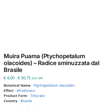
Muira Puama (Ptychopetalum
olacoides) – Radice sminuzzata dal
Brasile
€
4,00
-
€
30,75
Incl. VAT
Botanical Name
-
Ptychopetalum olacoides
Effect
-
Afrodisiaco
Product Form
-
Triturato
Country
-
Brasile