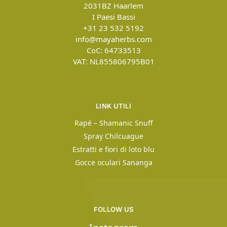
2031BZ
Haarlem
I Paesi Bassi
+31 23 532 5192
info@mayaherbs.com
CoC: 64733513
VAT: NL855806795B01
LINK UTILI
Rapé – Shamanic Snuff
Spray Chilcuague
Estratti e fiori di loto blu
Gocce oculari Sananga
FOLLOW US