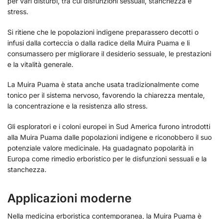
per vari disturbi, tra cui disfunzioni sessuali, stanchezza e
stress.
Si ritiene che le popolazioni indigene preparassero decotti o
infusi dalla corteccia o dalla radice della Muira Puama e li
consumassero per migliorare il desiderio sessuale, le prestazioni
e la vitalità generale.
La Muira Puama è stata anche usata tradizionalmente come
tonico per il sistema nervoso, favorendo la chiarezza mentale,
la concentrazione e la resistenza allo stress.
Gli esploratori e i coloni europei in Sud America furono introdotti
alla Muira Puama dalle popolazioni indigene e riconobbero il suo
potenziale valore medicinale. Ha guadagnato popolarità in
Europa come rimedio erboristico per le disfunzioni sessuali e la
stanchezza.
Applicazioni moderne
Nella medicina erboristica contemporanea, la Muira Puama è