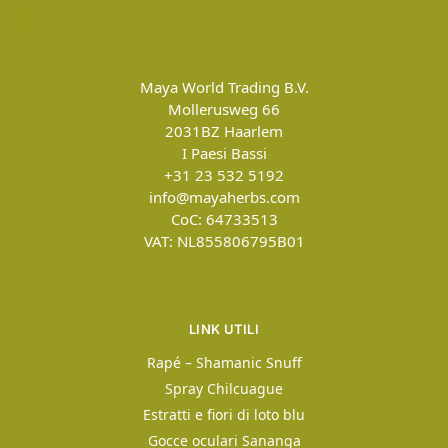
Maya World Trading B.V.
Mollerusweg 66
2031BZ
Haarlem
I Paesi Bassi
+31 23 532 5192
info@mayaherbs.com
CoC: 64733513
VAT: NL855806795B01
LINK UTILI
Rapé – Shamanic Snuff
Spray Chilcuague
Estratti e fiori di loto blu
Gocce oculari Sananga