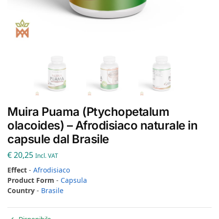
Muira Puama (Ptychopetalum
olacoides) – Afrodisiaco naturale in
capsule dal Brasile
€
20,25
Incl. VAT
Effect
-
Afrodisiaco
Product Form
-
Capsula
Country
-
Brasile