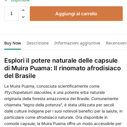
Disponibile
Aggiungi al carrello
Buy Now
Descrizione
Informazioni aggiuntive
Recensioni
Esplori il potere naturale delle capsule
di Muira Puama: Il rinomato afrodisiaco
del Brasile
La Muira Puama, conosciuta scientificamente come
Ptychopetalum olacoides
, è una potente erba naturale
originaria della foresta amazzonica del Brasile. Comunemente
chiamata “legno della potenza”, è stata utilizzata per secoli
dalle culture indigene per i suoi notevoli benefici per la salute, in
particolare come afrodisiaco naturale. Ora disponibile in
comode capsule, la Muira Puama offre un modo accessibile per