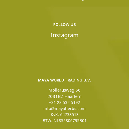
FOLLOW US
Instagram
MAYA WORLD TRADING B.V.
Mollerusweg 66
2031BZ Haarlem
+31 23 532 5192
info@mayaherbs.com
KvK: 64733513
BTW: NL855806795B01