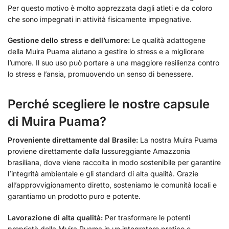
Per questo motivo è molto apprezzata dagli atleti e da coloro
che sono impegnati in attività fisicamente impegnative.
Gestione dello stress e dell’umore:
Le qualità adattogene
della Muira Puama aiutano a gestire lo stress e a migliorare
l’umore. Il suo uso può portare a una maggiore resilienza contro
lo stress e l’ansia, promuovendo un senso di benessere.
Perché scegliere le nostre capsule
di Muira Puama?
Proveniente direttamente dal Brasile:
La nostra Muira Puama
proviene direttamente dalla lussureggiante Amazzonia
brasiliana, dove viene raccolta in modo sostenibile per garantire
l’integrità ambientale e gli standard di alta qualità. Grazie
all’approvvigionamento diretto, sosteniamo le comunità locali e
garantiamo un prodotto puro e potente.
Lavorazione di alta qualità:
Per trasformare le potenti
proprietà della Muira Puama in un integratore pratico e