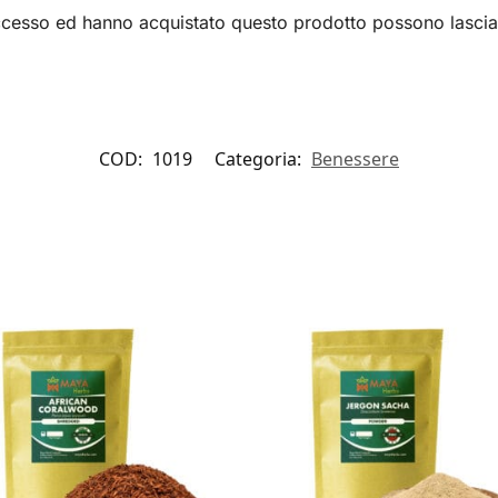
accesso ed hanno acquistato questo prodotto possono lascia
COD:
1019
Categoria:
Benessere