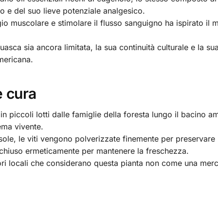
o e del suo lieve potenziale analgesico.
sagio muscolare e stimolare il flusso sanguigno ha ispirato il
uasca sia ancora limitata, la sua continuità culturale e la su
mericana.
e cura
n piccoli lotti dalle famiglie della foresta lungo il bacino 
ema vivente.
sole, le viti vengono polverizzate finemente per preservare 
 chiuso ermeticamente per mantenere la freschezza.
ri locali che considerano questa pianta non come una merc