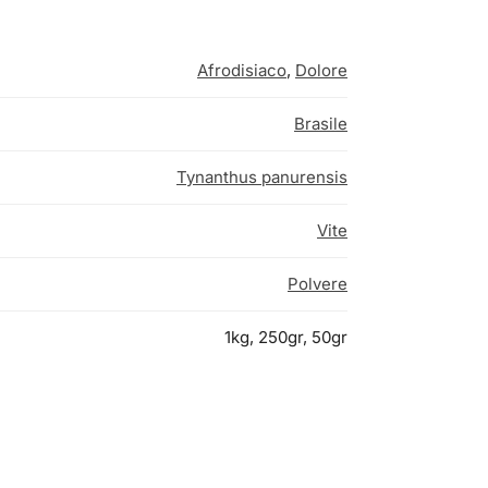
Afrodisiaco
,
Dolore
Brasile
Tynanthus panurensis
Vite
Polvere
1kg, 250gr, 50gr