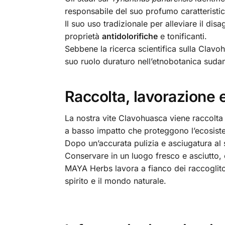
responsabile del suo profumo caratteristic
Il suo uso tradizionale per alleviare il di
proprietà
antidolorifiche
e tonificanti.
Sebbene la ricerca scientifica sulla Clavoh
suo ruolo duraturo nell’etnobotanica suda
Raccolta, lavorazione 
La nostra vite Clavohuasca viene raccolta i
a basso impatto che proteggono l’ecosist
Dopo un’accurata pulizia e asciugatura al 
Conservare in un luogo fresco e asciutto,
MAYA Herbs lavora a fianco dei raccoglito
spirito e il mondo naturale.