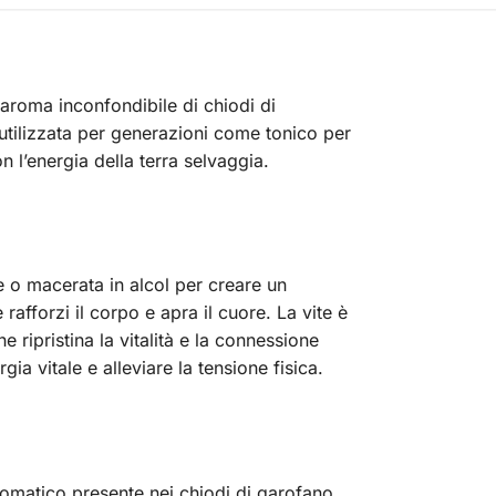
 aroma inconfondibile di chiodi di
 utilizzata per generazioni come tonico per
on l’energia della terra selvaggia.
 o macerata in alcol per creare un
rafforzi il corpo e apra il cuore. La vite è
ripristina la vitalità e la connessione
ia vitale e alleviare la tensione fisica.
romatico presente nei chiodi di garofano,