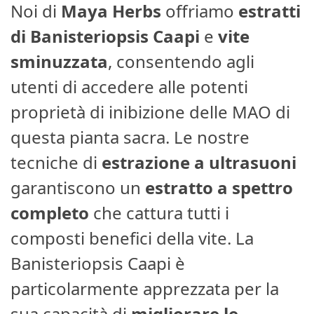
Noi di
Maya Herbs
offriamo
estratti
di Banisteriopsis Caapi
e
vite
sminuzzata
, consentendo agli
utenti di accedere alle potenti
proprietà di inibizione delle MAO di
questa pianta sacra. Le nostre
tecniche di
estrazione a ultrasuoni
garantiscono un
estratto a spettro
completo
che cattura tutti i
composti benefici della vite. La
Banisteriopsis Caapi è
particolarmente apprezzata per la
sua capacità di
migliorare le