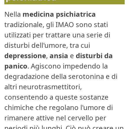
Nella
medicina psichiatrica
tradizionale, gli IMAO sono stati
utilizzati per trattare una serie di
disturbi dell'umore, tra cui
depressione
,
ansia
e
disturbi da
panico
. Agiscono impedendo la
degradazione della serotonina e di
altri neurotrasmettitori,
consentendo a queste sostanze
chimiche che regolano l'umore di
rimanere attive nel cervello per
periodi più lunghi. Ciò può creare un