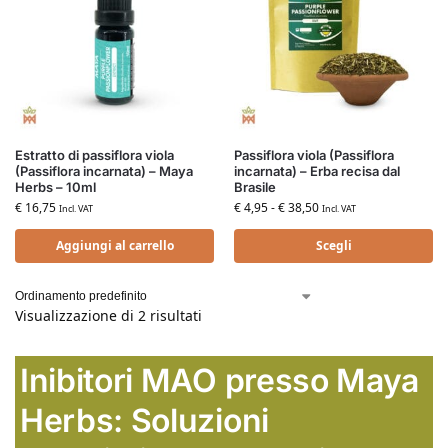
Estratto di passiflora viola
Passiflora viola (Passiflora
(Passiflora incarnata) – Maya
incarnata) – Erba recisa dal
Herbs – 10ml
Brasile
€
16,75
€
4,95
-
€
38,50
Incl. VAT
Incl. VAT
Aggiungi al carrello
Scegli
Visualizzazione di 2 risultati
Inibitori MAO presso Maya
Herbs: Soluzioni