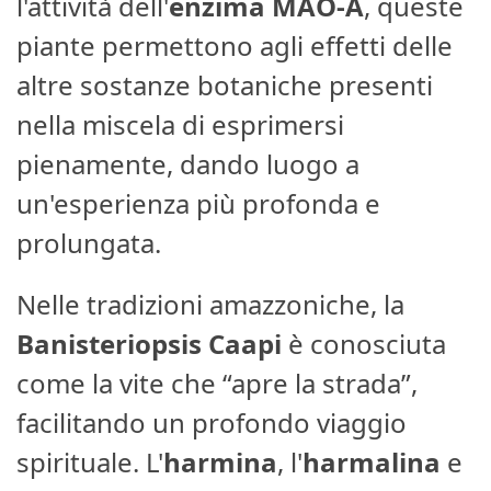
l'attività dell'
enzima MAO-A
, queste
piante permettono agli effetti delle
altre sostanze botaniche presenti
nella miscela di esprimersi
pienamente, dando luogo a
un'esperienza più profonda e
prolungata.
Nelle tradizioni amazzoniche, la
Banisteriopsis Caapi
è conosciuta
come la vite che “apre la strada”,
facilitando un profondo viaggio
spirituale. L'
harmina
, l'
harmalina
e