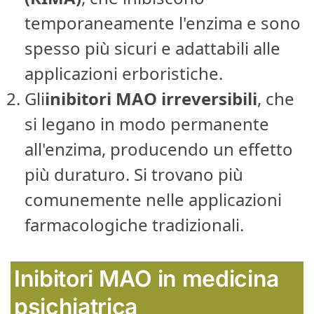
temporaneamente l'enzima e sono
spesso più sicuri e adattabili alle
applicazioni erboristiche.
Gli
inibitori MAO irreversibili
, che
si legano in modo permanente
all'enzima, producendo un effetto
più duraturo. Si trovano più
comunemente nelle applicazioni
farmacologiche tradizionali.
Inibitori MAO in medicina
psichiatrica