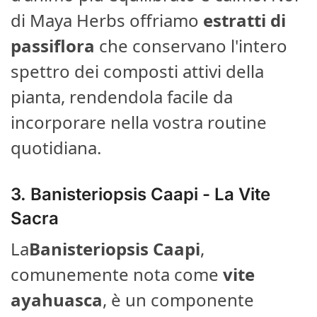
di Maya Herbs offriamo
estratti di
passiflora
che conservano l'intero
spettro dei composti attivi della
pianta, rendendola facile da
incorporare nella vostra routine
quotidiana.
3.
Banisteriopsis Caapi
- La Vite
Sacra
La
Banisteriopsis Caapi
,
comunemente nota come
vite
ayahuasca
, è un componente