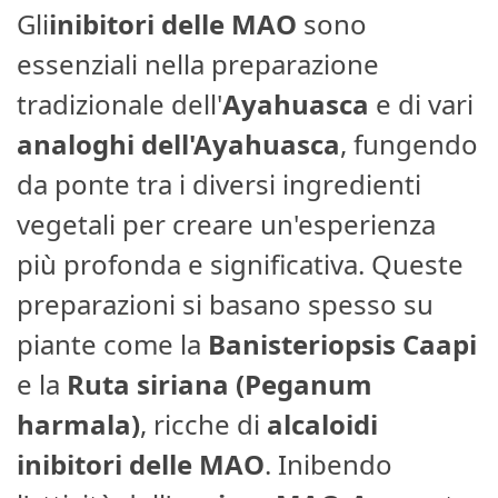
Gli
inibitori delle MAO
sono
essenziali nella preparazione
tradizionale dell'
Ayahuasca
e di vari
analoghi dell'Ayahuasca
, fungendo
da ponte tra i diversi ingredienti
vegetali per creare un'esperienza
più profonda e significativa. Queste
preparazioni si basano spesso su
piante come la
Banisteriopsis Caapi
e la
Ruta siriana (Peganum
harmala)
, ricche di
alcaloidi
inibitori delle MAO
. Inibendo