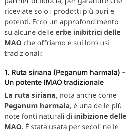
partner di fiducia, per garantire che
riceviate solo i prodotti più puri e
potenti. Ecco un approfondimento
su alcune delle
erbe inibitrici delle
MAO
che offriamo e sui loro usi
tradizionali:
1.
Ruta siriana (Peganum harmala)
-
Un potente IMAO tradizionale
La ruta siriana
, nota anche come
Peganum harmala
, è una delle più
note fonti naturali di
inibizione delle
MAO
. È stata usata per secoli nelle