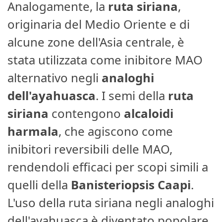
Analogamente, la
ruta siriana
,
originaria del Medio Oriente e di
alcune zone dell'Asia centrale, è
stata utilizzata come inibitore MAO
alternativo negli
analoghi
dell'ayahuasca
. I semi della
ruta
siriana
contengono
alcaloidi
harmala
, che agiscono come
inibitori reversibili delle MAO,
rendendoli efficaci per scopi simili a
quelli della
Banisteriopsis Caapi
.
L'uso della ruta siriana negli analoghi
dell'ayahuasca è diventato popolare