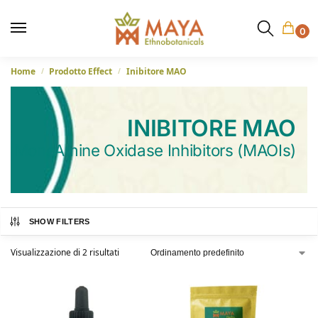
0
Home
Prodotto Effect
Inibitore MAO
/
/
INIBITORE MAO
MonoAmine Oxidase Inhibitors (MAOIs)
SHOW FILTERS
Visualizzazione di 2 risultati