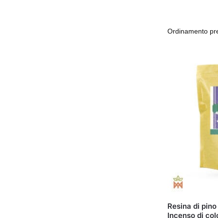
Resina di pino
Incenso di col