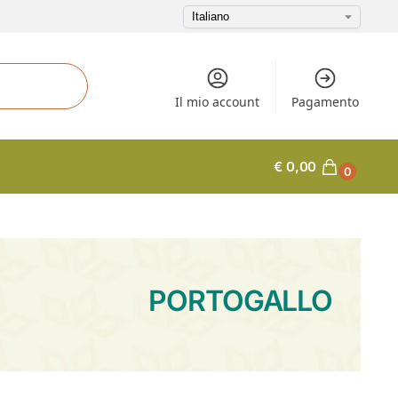
Il mio account
Pagamento
€
0,00
0
PORTOGALLO