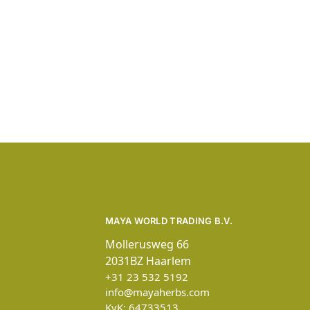
MAYA WORLD TRADING B.V.
Mollerusweg 66
2031BZ Haarlem
+31 23 532 5192
info@mayaherbs.com
KvK: 64733513