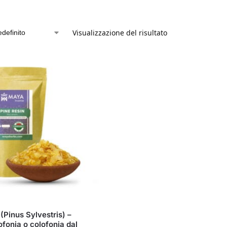
Visualizzazione del risultato
 (Pinus Sylvestris) –
ofonia o colofonia dal