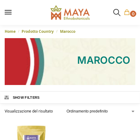
0
Home
Prodotto Country
Marocco
/
/
MAROCCO
SHOW FILTERS
Visualizzazione del risultato