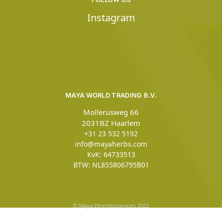
Instagram
MAYA WORLD TRADING B.V.
Mollerusweg 66
2031BZ Haarlem
+31 23 532 5192
info@mayaherbs.com
KvK: 64733513
BTW: NL855806795B01
© Maya Ethnobotanicals 2025