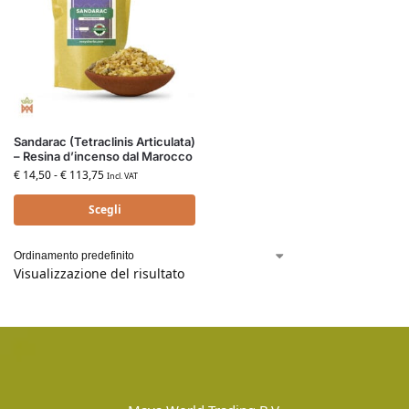
Sandarac (Tetraclinis Articulata)
– Resina d’incenso dal Marocco
€
14,50
-
€
113,75
Incl. VAT
Scegli
Visualizzazione del risultato