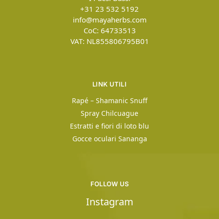
+31 23 532 5192
info@mayaherbs.com
CoC: 64733513
VAT: NL855806795B01
LINK UTILI
Rapé – Shamanic Snuff
Spray Chilcuague
Estratti e fiori di loto blu
Gocce oculari Sananga
FOLLOW US
Instagram