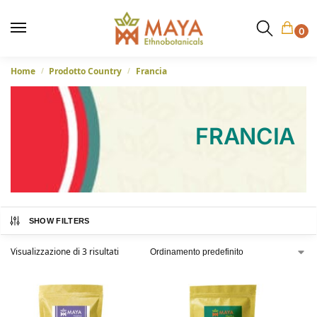
0
Home
Prodotto Country
Francia
/
/
FRANCIA
SHOW FILTERS
Visualizzazione di 3 risultati