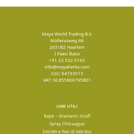
Maya World Trading B.V.
Mollerusweg 66
2031BZ
Haarlem
I Paesi Bassi
+31 23 532 5192
info@mayaherbs.com
CoC: 64733513
VAT: NL855806795B01
LINK UTILI
Rapé – Shamanic Snuff
Spray Chilcuague
Estratti e fiori di loto blu