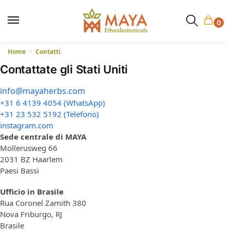
0
Home
Contatti
/
Contattate gli Stati Uniti
info@mayaherbs.com
+31 6 4139 4054 (WhatsApp
)
+31 23 532 5192 (Telefono)
instagram.com
Sede centrale di MAYA
Mollerusweg 66
2031 BZ Haarlem
Paesi Bassi
Ufficio in Brasile
Rua Coronel Zamith 380
Nova Friburgo, RJ
Brasile