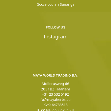
Gocce oculari Sananga
FOLLOW US
Instagram
MAYA WORLD TRADING B.V.
Mollerusweg 66
2031BZ Haarlem
+31 23 532 5192
info@mayaherbs.com
KvK: 64733513
BTW: NL855806795B01