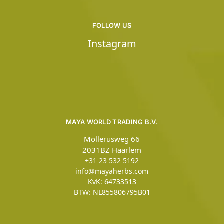
FOLLOW US
Instagram
MAYA WORLD TRADING B.V.
Mollerusweg 66
2031BZ Haarlem
+31 23 532 5192
info@mayaherbs.com
KvK: 64733513
BTW: NL855806795B01