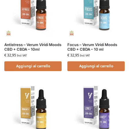
Antistress – Verum Viridi Moods
Focus – Verum Viridi Moods
CBD + CBDA – 10ml
CBD + CBDA – 10 ml
€
32,95
€
32,95
Incl. VAT
Incl. VAT
Aggiungi al carrello
Aggiungi al carrello