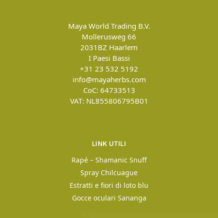
Maya World Trading B.V.
Mollerusweg 66
2031BZ
Haarlem
I Paesi Bassi
+31 23 532 5192
info@mayaherbs.com
CoC: 64733513
VAT: NL855806795B01
LINK UTILI
Rapé – Shamanic Snuff
Spray Chilcuague
Estratti e fiori di loto blu
Gocce oculari Sananga