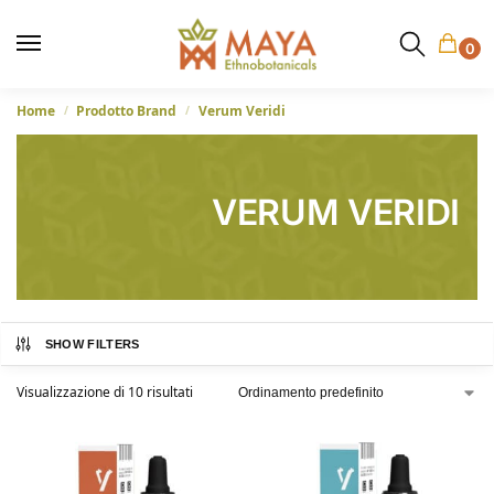
0
Home
Prodotto Brand
Verum Veridi
/
/
VERUM VERIDI
SHOW FILTERS
Visualizzazione di 10 risultati