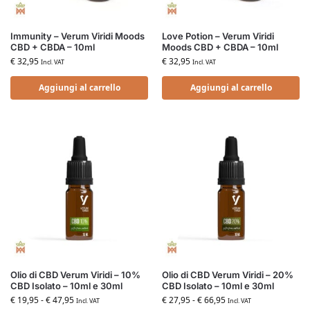
Immunity – Verum Viridi Moods
Love Potion – Verum Viridi
CBD + CBDA – 10ml
Moods CBD + CBDA – 10ml
€
32,95
€
32,95
Incl. VAT
Incl. VAT
Aggiungi al carrello
Aggiungi al carrello
Olio di CBD Verum Viridi – 10%
Olio di CBD Verum Viridi – 20%
CBD Isolato – 10ml e 30ml
CBD Isolato – 10ml e 30ml
€
19,95
-
€
47,95
€
27,95
-
€
66,95
Incl. VAT
Incl. VAT