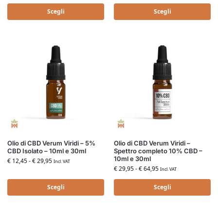
Scegli
Scegli
Olio di CBD Verum Viridi – 5%
Olio di CBD Verum Viridi –
CBD Isolato – 10ml e 30ml
Spettro completo 10% CBD –
10ml e 30ml
€
12,45
-
€
29,95
Incl. VAT
€
29,95
-
€
64,95
Incl. VAT
Scegli
Scegli