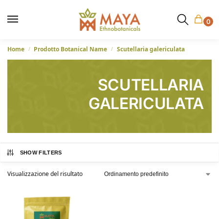
0
Home
Prodotto Botanical Name
Scutellaria galericulata
/
/
SCUTELLARIA
GALERICULATA
SHOW FILTERS
Visualizzazione del risultato