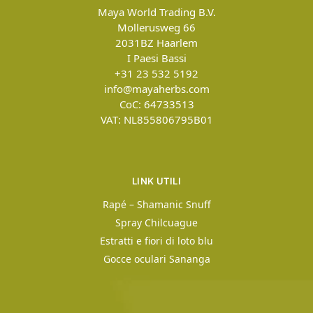
Maya World Trading B.V.
Mollerusweg 66
2031BZ
Haarlem
I Paesi Bassi
+31 23 532 5192
info@mayaherbs.com
CoC: 64733513
VAT: NL855806795B01
LINK UTILI
Rapé – Shamanic Snuff
Spray Chilcuague
Estratti e fiori di loto blu
Gocce oculari Sananga