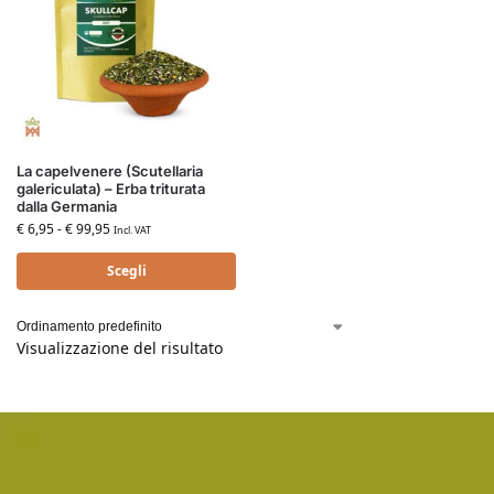
La capelvenere (Scutellaria
galericulata) – Erba triturata
dalla Germania
€
6,95
-
€
99,95
Incl. VAT
Scegli
Visualizzazione del risultato