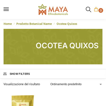
0
Home
Prodotto Botanical Name
Ocotea Quixos
/
/
OCOTEA QUIXOS
SHOW FILTERS
Visualizzazione del risultato