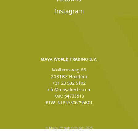
Instagram
MAYA WORLD TRADING B.V.
Mollerusweg 66
2031BZ Haarlem
+31 23 532 5192
info@mayaherbs.com
KvK: 64733513
BTW: NL855806795B01
© Maya Ethnobotanicals 2025