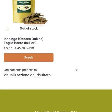
Out of stock
Ishpingo (Ocotea Quixos) –
Foglie intere dal Perù
€
5,66
-
€
45,50
Incl. VAT
Scegli
Visualizzazione del risultato