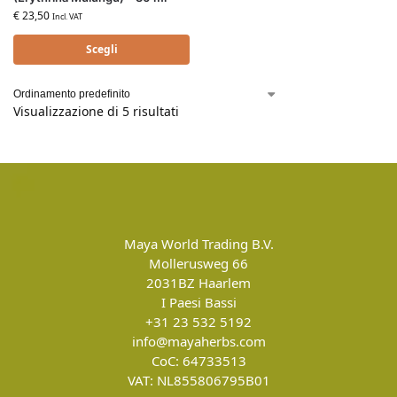
€
23,50
Incl. VAT
Scegli
Visualizzazione di 5 risultati
Maya World Trading B.V.
Mollerusweg 66
2031BZ
Haarlem
I Paesi Bassi
+31 23 532 5192
info@mayaherbs.com
CoC: 64733513
VAT: NL855806795B01