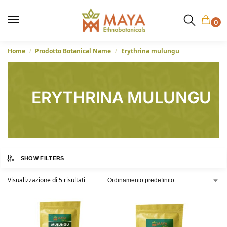
0
Home
Prodotto Botanical Name
Erythrina mulungu
/
/
ERYTHRINA MULUNGU
SHOW FILTERS
Visualizzazione di 5 risultati