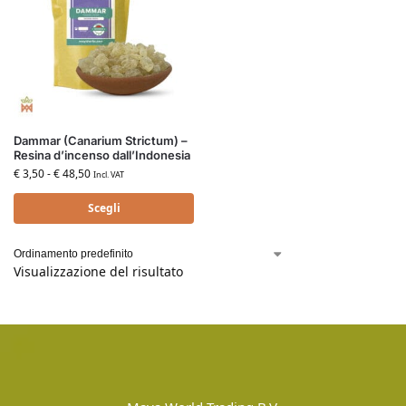
Dammar (Canarium Strictum) –
Resina d’incenso dall’Indonesia
€
3,50
-
€
48,50
Incl. VAT
Scegli
Visualizzazione del risultato