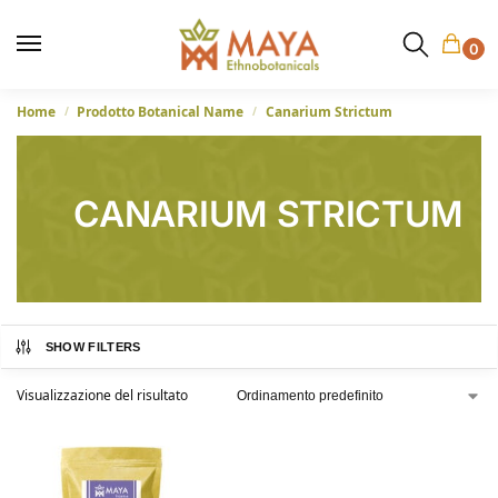
0
Home
Prodotto Botanical Name
Canarium Strictum
/
/
CANARIUM STRICTUM
SHOW FILTERS
Visualizzazione del risultato