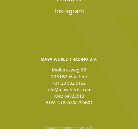
Instagram
MAYA WORLD TRADING B.V.
Mollerusweg 66
2031BZ Haarlem
+31 23 532 5192
info@mayaherbs.com
KvK: 64733513
BTW: NL855806795B01
© Maya Ethnobotanicals 2025