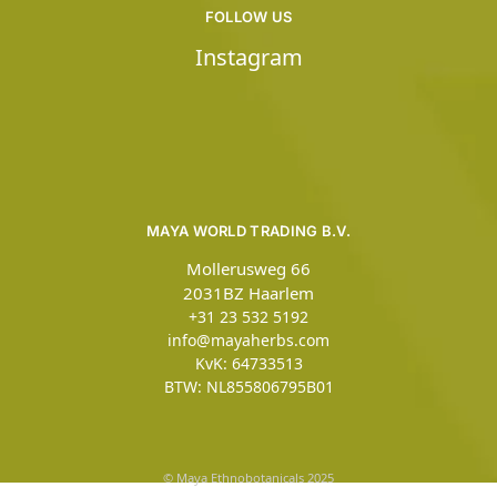
FOLLOW US
Instagram
MAYA WORLD TRADING B.V.
Mollerusweg 66
2031BZ Haarlem
+31 23 532 5192
info@mayaherbs.com
KvK: 64733513
BTW: NL855806795B01
© Maya Ethnobotanicals 2025