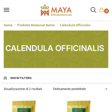
0
Home
Prodotto Botanical Name
Calendula officinalis
/
/
CALENDULA OFFICINALIS
SHOW FILTERS
Visualizzazione di 2 risultati