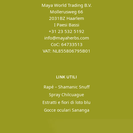
Maya World Trading B.V.
Mollerusweg 66
2031BZ
Haarlem
I Paesi Bassi
+31 23 532 5192
info@mayaherbs.com
CoC: 64733513
VAT: NL855806795B01
LINK UTILI
Rapé – Shamanic Snuff
Spray Chilcuague
Estratti e fiori di loto blu
Gocce oculari Sananga