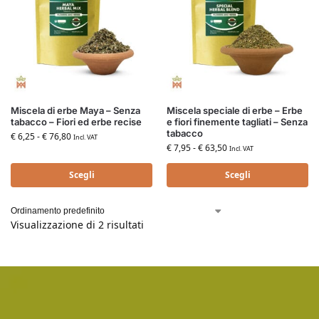
Miscela di erbe Maya – Senza
Miscela speciale di erbe – Erbe
tabacco – Fiori ed erbe recise
e fiori finemente tagliati – Senza
tabacco
€
6,25
-
€
76,80
Incl. VAT
€
7,95
-
€
63,50
Incl. VAT
Scegli
Scegli
Visualizzazione di 2 risultati